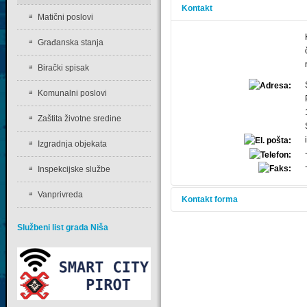
Kontakt
Matični poslovi
Građanska stanja
Birački spisak
Komunalni poslovi
Zaštita životne sredine
Izgradnja objekata
Inspekcijske službe
Vanprivreda
Kontakt forma
Službeni list grada Niša
Pošaljite elektron
biti unešena.