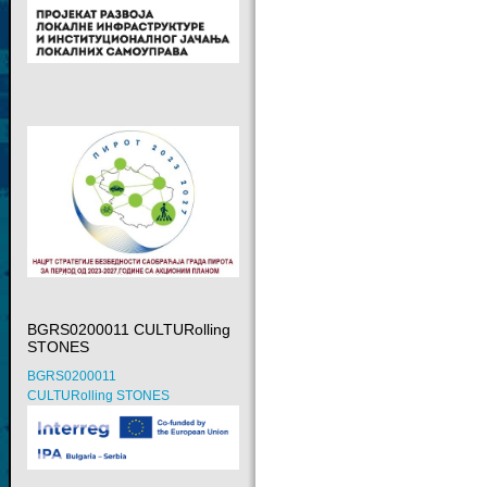
BGRS0200011 CULTURolling
STONES
BGRS0200011
CULTURolling STONES