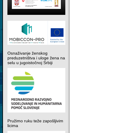
Osnaživanje ženskog
preduzetništva i uloge žena na
selu u jugoistočnoj Srbiji
Pružimo ruku teže zapošljivim
licima