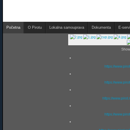
Početna
O Pirotu
Lokalna samouprava
Dokumenta
E-servi
Show
https://www.piro
https://www.piro
https://www.pirot
https://www.piro