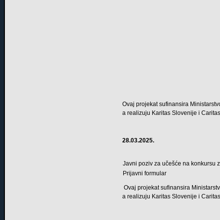
Ovaj projekat sufinansira Ministarst
a realizuju Karitas Slovenije i Cari
28.03.2025.
Javni poziv za učešće na konkursu 
Prijavni formular
Ovaj projekat sufinansira Ministarst
a realizuju Karitas Slovenije i Cari