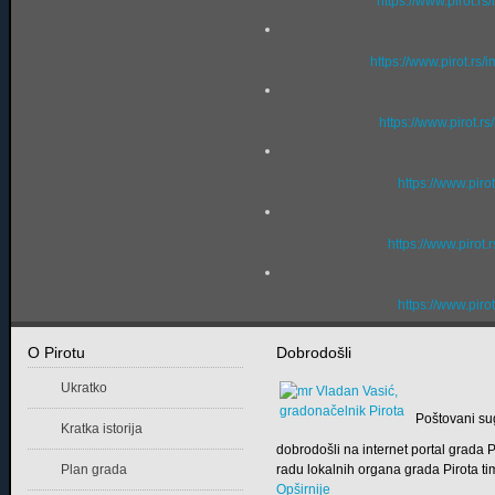
https://www.pirot.r
https://www.pirot.rs
https://www.pirot.r
https://www.piro
https://www.pirot.
https://www.piro
O Pirotu
Dobrodošli
Ukratko
Poštovani su
Kratka istorija
dobrodošli na internet portal grada
Plan grada
radu lokalnih organa grada Pirota tim
Opširnije