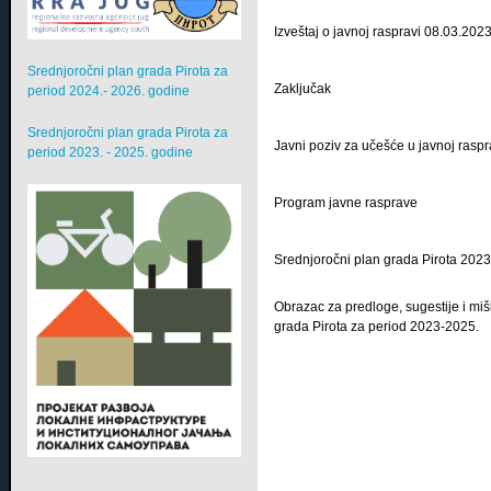
Izveštaj o javnoj raspravi 08.03.2023
Srednjoročni plan grada Pirota za
Zaključak
period 2024.- 2026. godine
Srednjoročni plan grada Pirota za
Javni poziv za učešće u javnoj raspr
period 2023. - 2025. godine
Program javne rasprave
Srednjoročni plan grada Pirota 2023
Obrazac za predloge, sugestije i mi
grada Pirota za period 2023-2025.