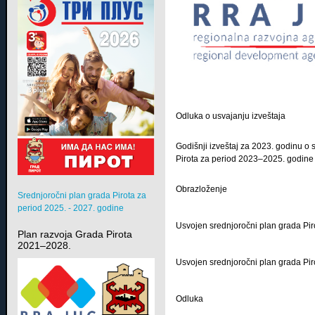
Odluka o usvajanju izveštaja
Godišnji izveštaj za 2023. godinu 
Pirota za period 2023–2025. godine
Obrazloženje
Srednjoročni plan grada Pirota za
period 2025. - 2027. godine
Usvojen srednjoročni plan grada Pi
Plan razvoja Grada Pirota
2021–2028.
Usvojen srednjoročni plan grada Pi
Odluka