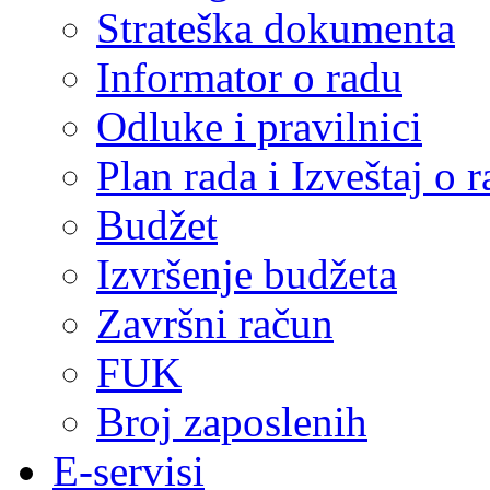
Strateška dokumenta
Informator o radu
Odluke i pravilnici
Plan rada i Izveštaj o
Budžet
Izvršenje budžeta
Završni račun
FUK
Broj zaposlenih
E-servisi