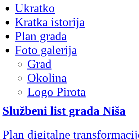
Ukratko
Kratka istorija
Plan grada
Foto galerija
Grad
Okolina
Logo Pirota
Službeni list grada Niša
Plan digitalne transformacij