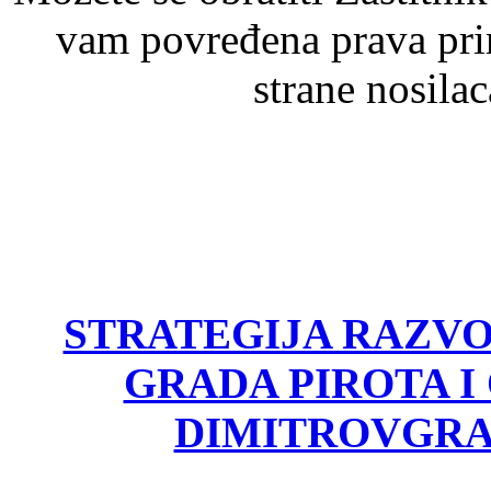
vam povređena prava pri
strane nosila
STRATEGIJA RAZV
GRADA PIROTA I
DIMITROVGRA