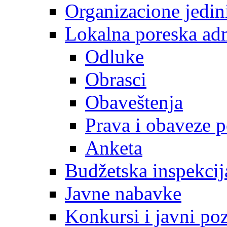
Organizacione jedin
Lokalna poreska adm
Odluke
Obrasci
Obaveštenja
Prava i obaveze 
Anketa
Budžetska inspekcij
Javne nabavke
Konkursi i javni poz