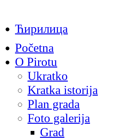
Ћирилица
Početna
O Pirotu
Ukratko
Kratka istorija
Plan grada
Foto galerija
Grad