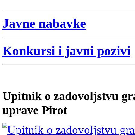
Javne nabavke
Konkursi i javni pozivi
Upitnik o zadovoljstvu 
uprave Pirot