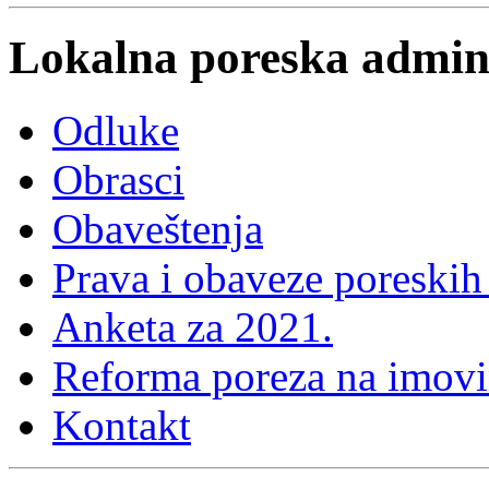
Lokalna poreska admini
Odluke
Obrasci
Obaveštenja
Prava i obaveze poreskih
Anketa za 2021.
Reforma poreza na imovi
Kontakt