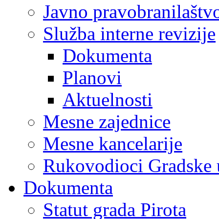
Javno pravobranilaštv
Služba interne revizije
Dokumenta
Planovi
Aktuelnosti
Mesne zajednice
Mesne kancelarije
Rukovodioci Gradske 
Dokumenta
Statut grada Pirota