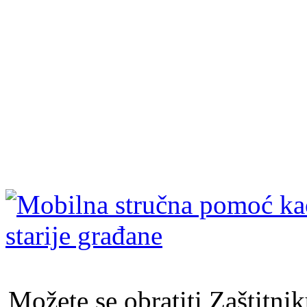
Možete se obratiti Zaštitni