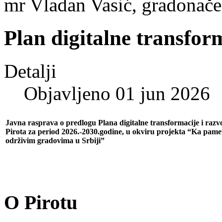
mr Vladan Vasić, gradonače
Plan digitalne transfor
Detalji
Objavljeno 01 jun 2026
Javna rasprava o predlogu Plana digitalne transformacije i raz
Pirota za period 2026.-2030.godine, u okviru projekta “Ka pamet
održivim gradovima u Srbiji”
O Pirotu