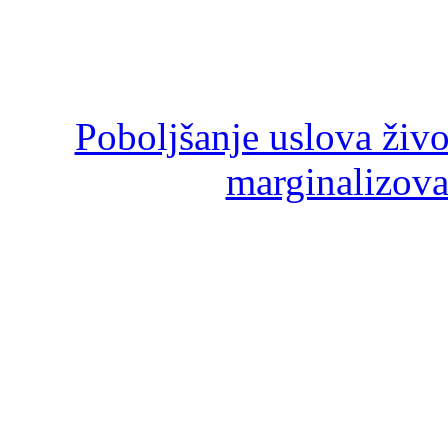
Poboljšanje uslova živ
marginalizova