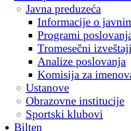
Javna preduzeća
Informacije o javn
Programi poslovanj
Tromesečni izveštaj
Analize poslovanja
Komisija za imenova
Ustanove
Obrazovne institucije
Sportski klubovi
Bilten