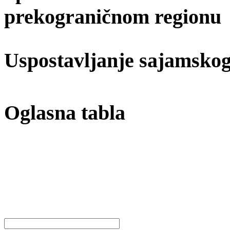
prekograničnom regionu
Uspostavljanje sajamskog
Oglasna tabla