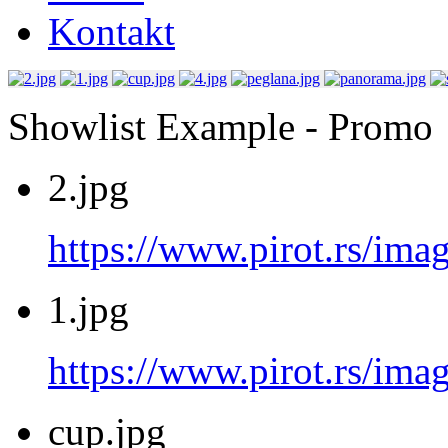
Kontakt
Showlist Example - Promo
2.jpg
https://www.pirot.rs/imag
1.jpg
https://www.pirot.rs/imag
cup.jpg