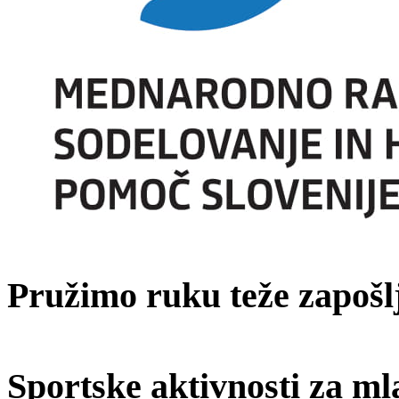
Pružimo ruku teže zapošl
Sportske aktivnosti za ml