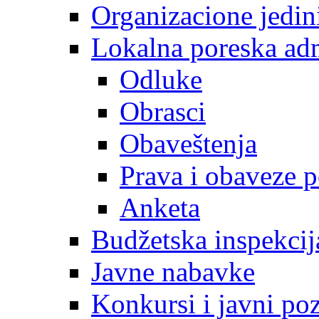
Organizacione jedin
Lokalna poreska adm
Odluke
Obrasci
Obaveštenja
Prava i obaveze 
Anketa
Budžetska inspekcij
Javne nabavke
Konkursi i javni poz