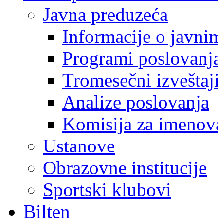
Javna preduzeća
Informacije o javn
Programi poslovanj
Tromesečni izveštaj
Analize poslovanja
Komisija za imenova
Ustanove
Obrazovne institucije
Sportski klubovi
Bilten