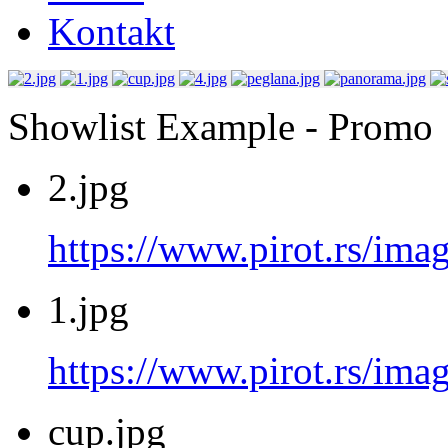
Kontakt
Showlist Example - Promo
2.jpg
https://www.pirot.rs/imag
1.jpg
https://www.pirot.rs/imag
cup.jpg