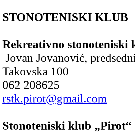
STONOTENISKI KLUB
Rekreativno stonoteniski 
Jovan Jovanović, predsedn
Takovska 100
062 208625
rstk.pirot@gmail.com
Stonoteniski klub „Pirot“