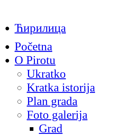
Ћирилица
Početna
O Pirotu
Ukratko
Kratka istorija
Plan grada
Foto galerija
Grad