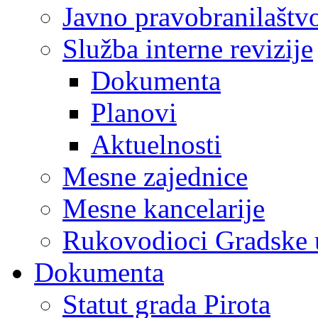
Javno pravobranilaštv
Služba interne revizije
Dokumenta
Planovi
Aktuelnosti
Mesne zajednice
Mesne kancelarije
Rukovodioci Gradske 
Dokumenta
Statut grada Pirota