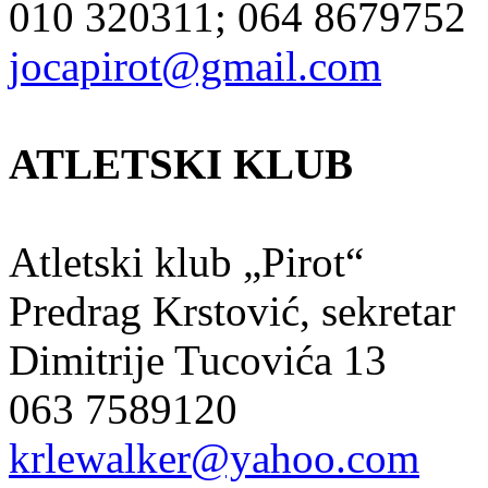
010 320311; 064 8679752
jocapirot@gmail.com
ATLETSKI KLUB
Atletski klub „Pirot“
Predrag Krstović, sekretar
Dimitrije Tucovića 13
063 7589120
krlewalker@yahoo.com