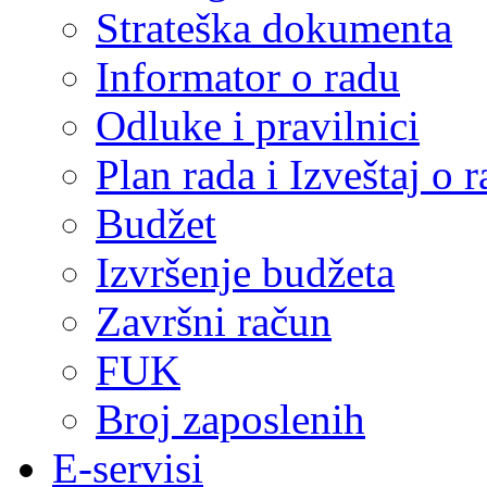
Strateška dokumenta
Informator o radu
Odluke i pravilnici
Plan rada i Izveštaj o
Budžet
Izvršenje budžeta
Završni račun
FUK
Broj zaposlenih
E-servisi