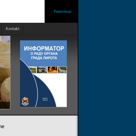
Ћирилица
Kontakt
ne