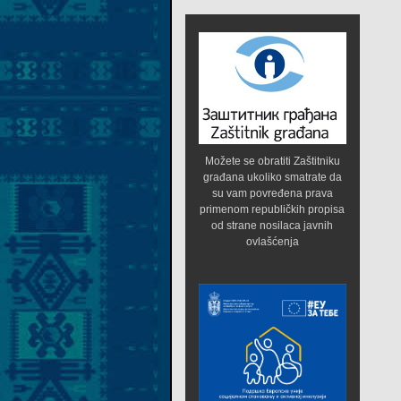
Možete se obratiti Zaštitniku
građana ukoliko smatrate da
su vam povređena prava
primenom republičkih propisa
od strane nosilaca javnih
ovlašćenja