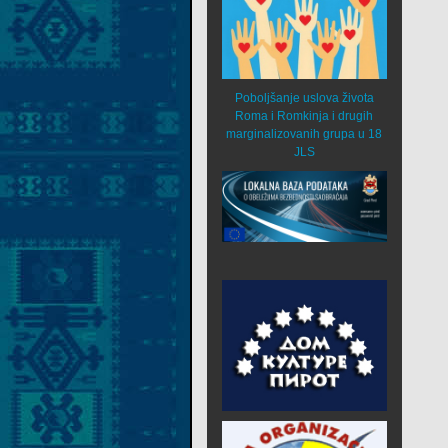
Poboljšanje uslova života
Roma i Romkinja i drugih
marginalizovanih grupa u 18
JLS