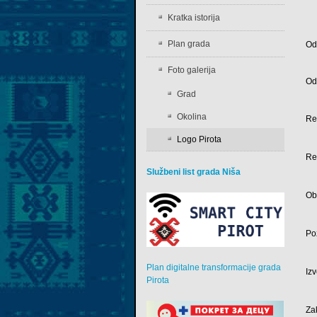
Kratka istorija
Plan grada
Od
Foto galerija
Od
Grad
Okolina
Re
Logo Pirota
Re
Službeni list grada Niša
Ob
Po
Plan digitalne transformacije grada
Iz
Pirota
Za