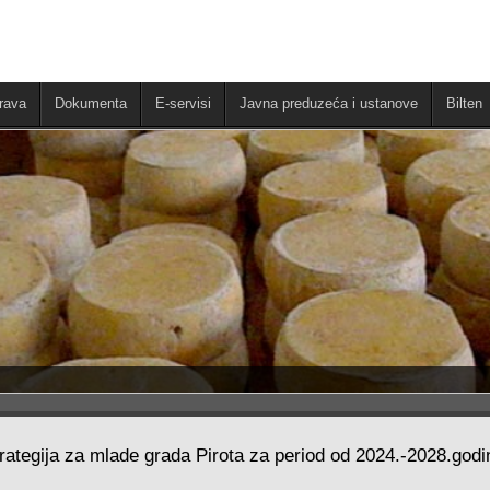
rava
Dokumenta
E-servisi
Javna preduzeća i ustanove
Bilten
rategija za mlade grada Pirota za period od 2024.-2028.godi