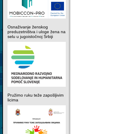
Osnaživanje ženskog
preduzetništva i uloge žena na
selu u jugoistočnoj Srbiji
Pružimo ruku teže zapošljivim
licima