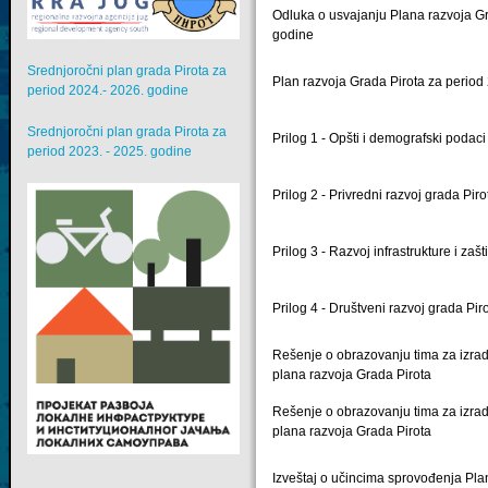
Odluka o usvajanju Plana razvoja Gr
godine
Srednjoročni plan grada Pirota za
Plan razvoja Grada Pirota za period
period 2024.- 2026. godine
Srednjoročni plan grada Pirota za
Prilog 1 - Opšti i demografski podaci
period 2023. - 2025. godine
Prilog 2 - Privredni razvoj grada Piro
Prilog 3 - Razvoj infrastrukture i zaš
Prilog 4 - Društveni razvoj grada Pir
Rešenje o obrazovanju tima za izra
plana razvoja Grada Pirota
Rešenje o obrazovanju tima za izra
plana razvoja Grada Pirota
Izveštaj o učincima sprovođenja Pla