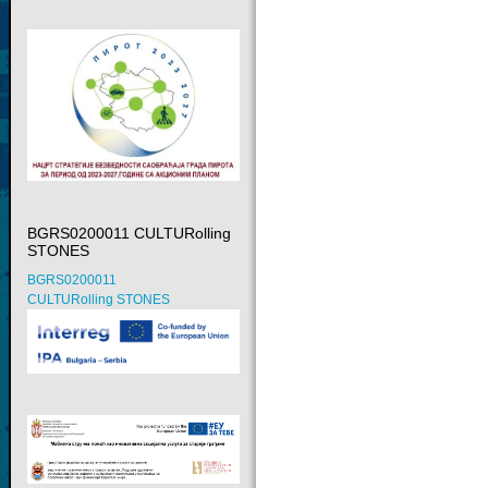
BGRS0200011 CULTURolling
STONES
BGRS0200011
CULTURolling STONES