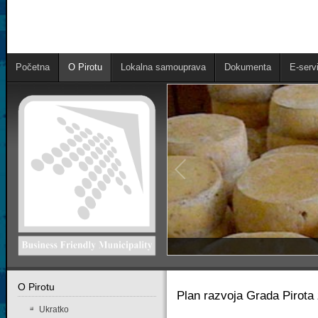
Početna
O Pirotu
Lokalna samouprava
Dokumenta
E-servi
O Pirotu
Plan razvoja Grada Pirota 
Ukratko