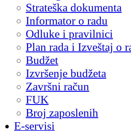
Strateška dokumenta
Informator o radu
Odluke i pravilnici
Plan rada i Izveštaj o
Budžet
Izvršenje budžeta
Završni račun
FUK
Broj zaposlenih
E-servisi