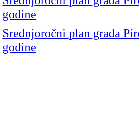
Srednjoročni plan grada Pir
godine
Srednjoročni plan grada Pir
godine