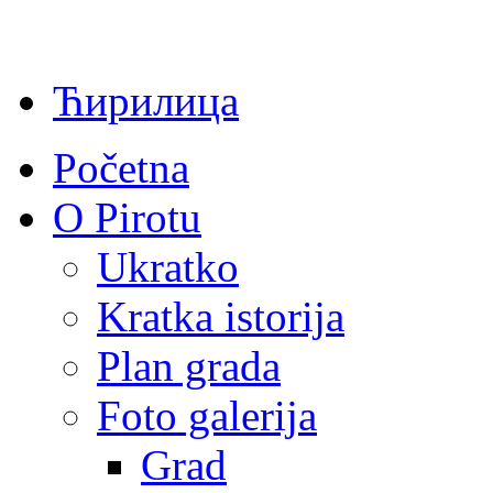
Ћирилица
Početna
O Pirotu
Ukratko
Kratka istorija
Plan grada
Foto galerija
Grad