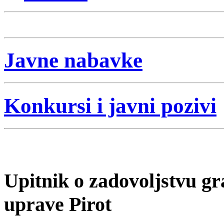
Javne nabavke
Konkursi i javni pozivi
Upitnik o zadovoljstvu 
uprave Pirot