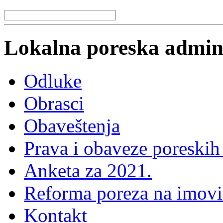
Lokalna poreska admini
Odluke
Obrasci
Obaveštenja
Prava i obaveze poreskih
Anketa za 2021.
Reforma poreza na imovi
Kontakt