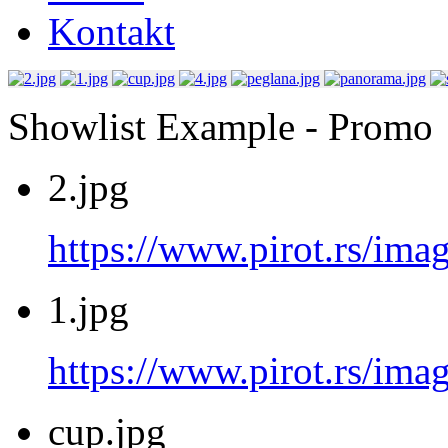
Kontakt
Showlist Example - Promo
2.jpg
https://www.pirot.rs/imag
1.jpg
https://www.pirot.rs/imag
cup.jpg