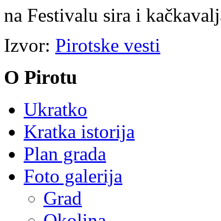
na Festivalu sira i kačkavalj
Izvor:
Pirotske vesti
O Pirotu
Ukratko
Kratka istorija
Plan grada
Foto galerija
Grad
Okolina