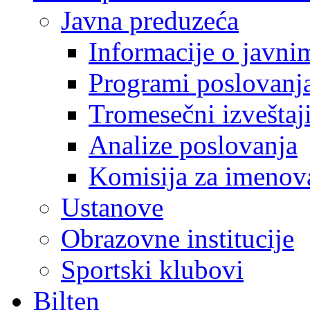
Javna preduzeća
Informacije o javn
Programi poslovanj
Tromesečni izveštaj
Analize poslovanja
Komisija za imenova
Ustanove
Obrazovne institucije
Sportski klubovi
Bilten