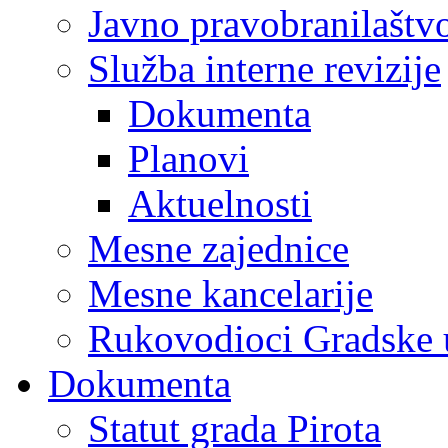
Javno pravobranilaštv
Služba interne revizije
Dokumenta
Planovi
Aktuelnosti
Mesne zajednice
Mesne kancelarije
Rukovodioci Gradske 
Dokumenta
Statut grada Pirota