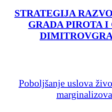
STRATEGIJA RAZV
GRADA PIROTA I
DIMITROVGRA
Poboljšanje uslova živ
marginalizova