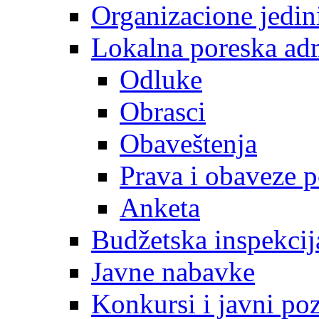
Organizacione jedin
Lokalna poreska adm
Odluke
Obrasci
Obaveštenja
Prava i obaveze 
Anketa
Budžetska inspekcij
Javne nabavke
Konkursi i javni poz