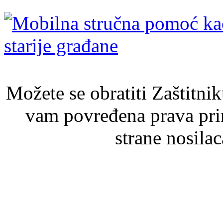
Možete se obratiti Zaštitni
vam povređena prava pri
strane nosila