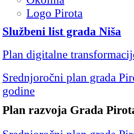
Logo Pirota
Službeni list grada Niša
Plan digitalne transformacij
Srednjoročni plan grada Pir
godine
Plan razvoja Grada Pirot