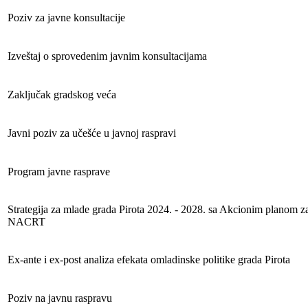
Poziv za javne konsultacije
Izveštaj o sprovedenim javnim konsultacijama
Zaključak gradskog veća
Javni poziv za učešće u javnoj raspravi
Program javne rasprave
Strategija za mlade grada Pirota 2024. - 2028. sa Akcionim planom z
NACRT
Ex-ante i ex-post analiza efekata omladinske politike grada Pirota
Poziv na javnu raspravu