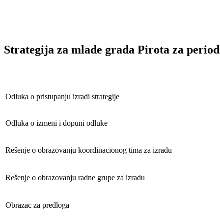
Strategija za mlade grada Pirota za period
Odluka o pristupanju izradi strategije
Odluka o izmeni i dopuni odluke
Rešenje o obrazovanju koordinacionog tima za izradu
Rešenje o obrazovanju radne grupe za izradu
Obrazac za predloga