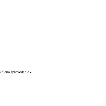
a njeno sprovođenje -