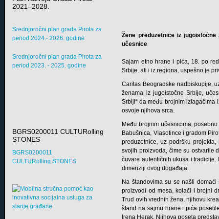
2021–2028.
Srednjoročni plan grada Pirota za
Žene preduzetnice iz jugoistočne
period 2024.- 2026. godine
učesnice
Srednjoročni plan grada Pirota za
Sajam etno hrane i pića, 18. po red
period 2023. - 2025. godine
Srbije, ali i iz regiona, uspešno je pr
Caritas Beogradske nadbiskupije, uz
ženama iz jugoistočne Srbije, učes
Srbiji“ da među brojnim izlagačima iz
osvoje njihova srca.
Među brojnim učesnicima, posebno se
BGRS0200011 CULTURolling
Babušnica, Vlasotince i gradom Pirot
STONES
preduzetnice, uz podršku projekta, 
svojih proizvoda, čime su ostvarile d
BGRS0200011
čuvare autentičnih ukusa i tradicij
CULTURolling STONES
dimenziji ovog događaja.
Na štandovima su se našli domaći si
proizvodi od mesa, kolači i brojni dr
Trud ovih vrednih žena, njihovu kreat
štand na sajmu hrane i pića poseti
Irena Herak. Njihova poseta predsta