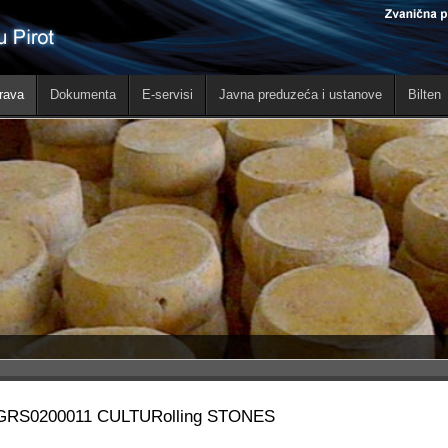
rava
Dokumenta
E-servisi
Javna preduzeća i ustanove
Bilten
GRS0200011 CULTURolling STONES