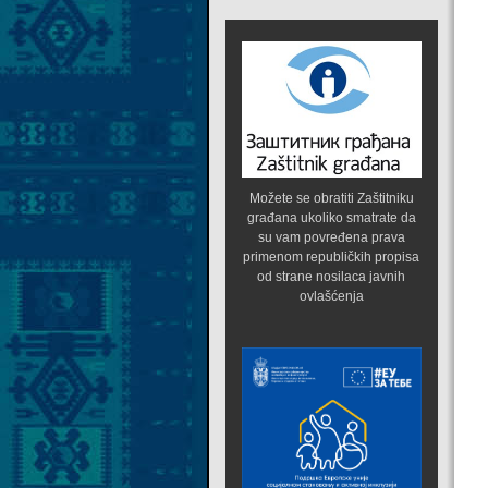
Možete se obratiti Zaštitniku
građana ukoliko smatrate da
su vam povređena prava
primenom republičkih propisa
od strane nosilaca javnih
ovlašćenja