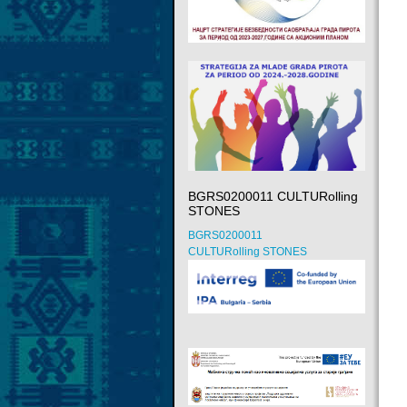
BGRS0200011 CULTURolling
STONES
BGRS0200011
CULTURolling STONES