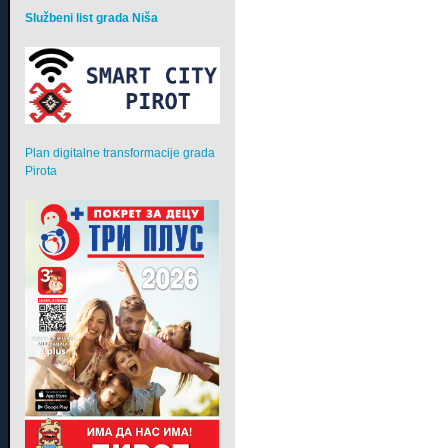
Službeni list grada Niša
Plan digitalne transformacije grada
Pirota