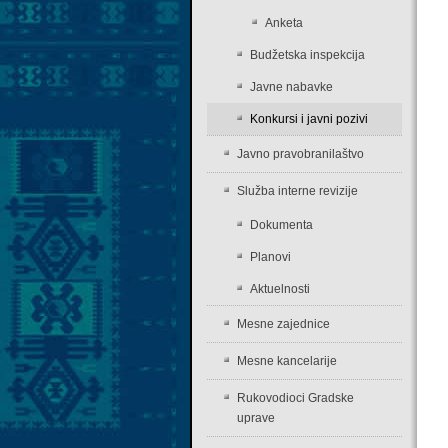
Anketa
Budžetska inspekcija
Javne nabavke
Konkursi i javni pozivi
Javno pravobranilaštvo
Služba interne revizije
Dokumenta
Planovi
Aktuelnosti
Mesne zajednice
Mesne kancelarije
Rukovodioci Gradske
uprave