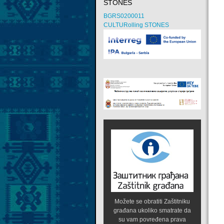
STONES
BGRS0200011
CULTURolling STONES
Možete se obratiti Zaštitniku
građana ukoliko smatrate da
su vam povređena prava