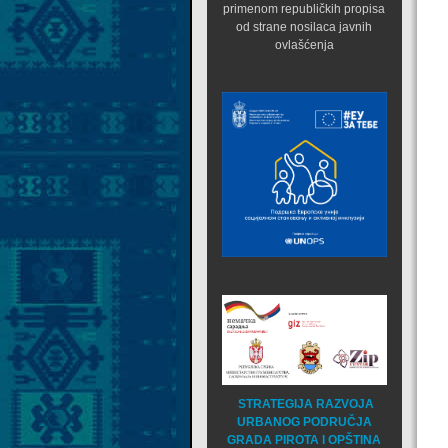
primenom republičkih propisa
od strane nosilaca javnih
ovlašćenja
STRATEGIJA RAZVOJA
URBANOG PODRUČJA
GRADA PIROTA I OPŠTINA