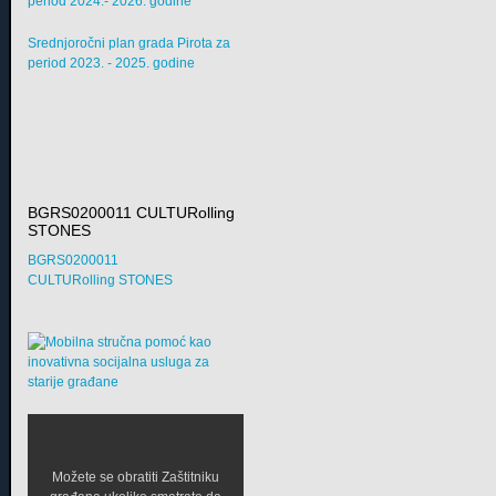
period 2024.- 2026. godine
Srednjoročni plan grada Pirota za
period 2023. - 2025. godine
BGRS0200011 CULTURolling
STONES
BGRS0200011
CULTURolling STONES
Možete se obratiti Zaštitniku