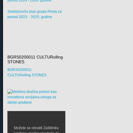
period 2024.- 2026. godine
Srednjoročni plan grada Pirota za
period 2023. - 2025. godine
BGRS0200011 CULTURolling
STONES
BGRS0200011
CULTURolling STONES
Možete se obratiti Zaštitniku