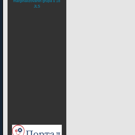
marginalizovanih grupa u 18
JLS