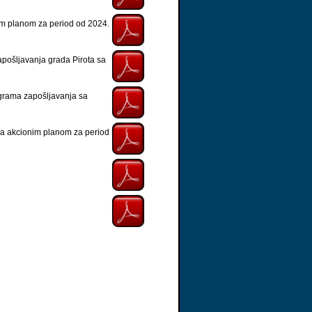
nim planom za period od 2024.
pošljavanja grada Pirota sa
ograma zapošljavanja sa
 sa akcionim planom za period