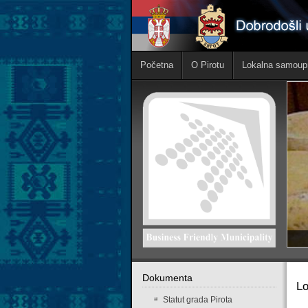
Početna
O Pirotu
Lokalna samoup
Dokumenta
Lo
Statut grada Pirota