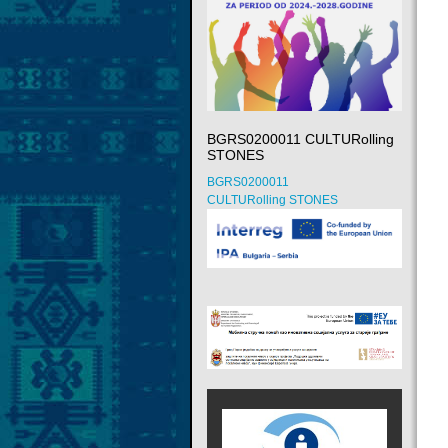
BGRS0200011 CULTURolling
STONES
BGRS0200011
CULTURolling STONES