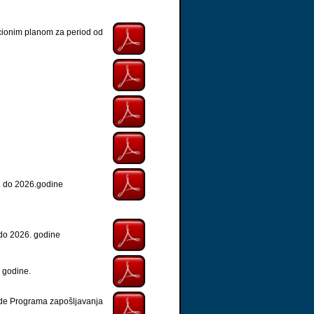
kcionim planom za period od
. do 2026.godine
do 2026. godine
 godine.
zrade Programa zapošljavanja