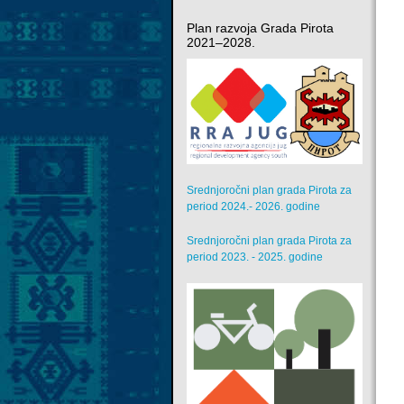
Plan razvoja Grada Pirota
2021–2028.
Srednjoročni plan grada Pirota za
period 2024.- 2026. godine
Srednjoročni plan grada Pirota za
period 2023. - 2025. godine