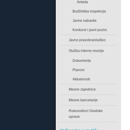
Anketa
Budžetska inspekcija
Javne nabavke
Konkursi i javni pozivi
Javno pravobranilaštvo
Služba interne revizije
Dokumenta
Planovi
Aktuelnosti
Mesne zajednice
Mesne kancelarije
Rukovodioci Gradske
uprave