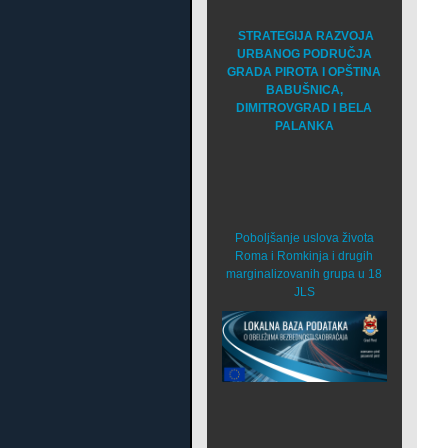
STRATEGIJA RAZVOJA
URBANOG PODRUČJA
GRADA PIROTA I OPŠTINA
BABUŠNICA,
DIMITROVGRAD I BELA
PALANKA
Poboljšanje uslova života
Roma i Romkinja i drugih
marginalizovanih grupa u 18
JLS