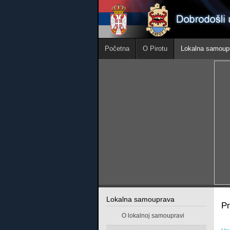
Početna
O Pirotu
Lokalna samoup
Lokalna samouprava
P
O lokalnoj samoupravi