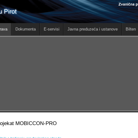
rava
Dokumenta
E-servisi
Javna preduzeća i ustanove
Bilten
rojekat MOBICCON-PRO