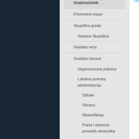
Upi
Gradonačelnik
Privremeni organ
Skupština grada
Sednice Skupštine
Gradsko veće
Gradska Uprava
Organizacione jedinice
Lokalna poreska
administracija
Odluke
Obrasci
Obaveštenja
Prava i obaveze
poreskih obveznika