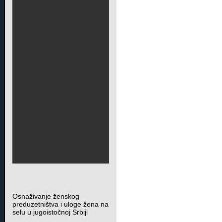
Osnaživanje ženskog
preduzetništva i uloge žena na
selu u jugoistočnoj Srbiji