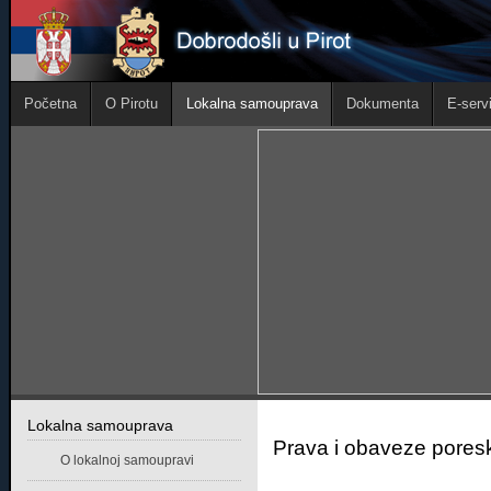
Početna
O Pirotu
Lokalna samouprava
Dokumenta
E-servi
Lokalna samouprava
Prava i obaveze pores
O lokalnoj samoupravi