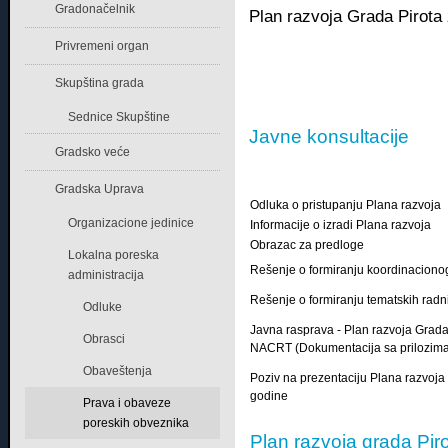
Gradonačelnik
Plan razvoja Grada Pirota 
Privremeni organ
Skupština grada
Sednice Skupštine
Javne konsultacije
Gradsko veće
Gradska Uprava
Odluka o pristupanju Plana razvoja
Organizacione jedinice
Informacije o izradi Plana razvoja
Obrazac za predloge
Lokalna poreska
Rešenje o formiranju koordinaciono
administracija
Rešenje o formiranju tematskih radn
Odluke
Javna rasprava - Plan razvoja Grada 
Obrasci
NACRT (Dokumentacija sa prilozim
Obaveštenja
Poziv na prezentaciju Plana razvoja
godine
Prava i obaveze
poreskih obveznika
Plan razvoja grada Pi