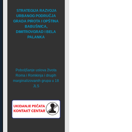
STRATEGIJA RAZVOJA
URBANOG PODRUČJA
GRADA PIROTA I OPŠTINA
BABUŠNICA,
DIMITROVGRAD I BELA
PALANKA
Poboljšanje uslova života
Roma i Romkinja i drugih
marginalizovanih grupa u 18
JLS