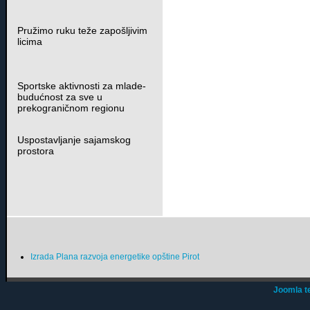
Pružimo ruku teže zapošljivim
licima
Sportske aktivnosti za mlade-
budućnost za sve u
prekograničnom regionu
Uspostavljanje sajamskog
prostora
Izrada Plana razvoja energetike opštine Pirot
Joomla t