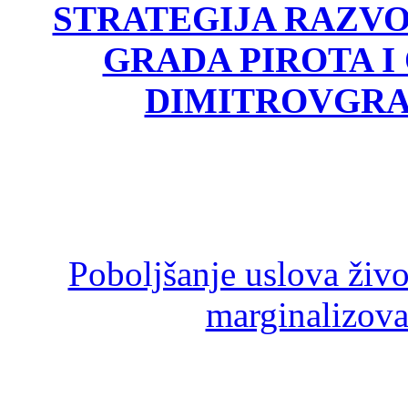
STRATEGIJA RAZV
GRADA PIROTA I
DIMITROVGRA
Poboljšanje uslova živ
marginalizova