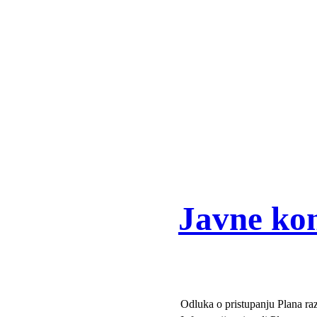
Javne kon
Odluka o pristupanju Plana ra