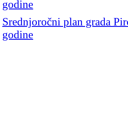
godine
Srednjoročni plan grada Pir
godine