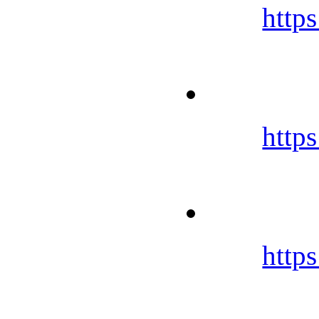
https
https
https