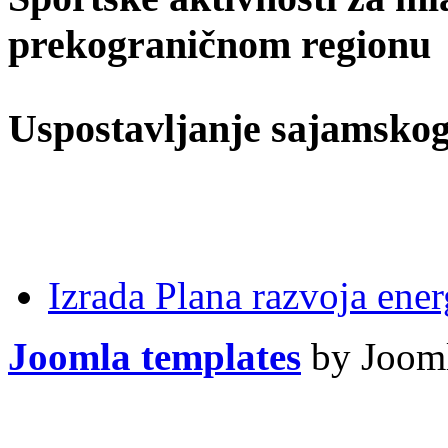
prekograničnom regionu
Uspostavljanje sajamskog
Izrada Plana razvoja ener
Joomla templates
by Jooml