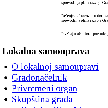
sprovođenja plana razvoja Gra
Rešenje o obrazovanju tima za
sprovođenja plana razvoja Gra
Izveštaj o učincima sprovođenj
Lokalna samouprava
O lokalnoj samoupravi
Gradonačelnik
Privremeni organ
Skupština grada