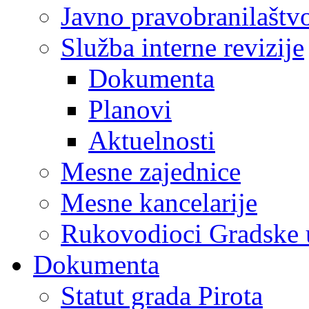
Javno pravobranilaštv
Služba interne revizije
Dokumenta
Planovi
Aktuelnosti
Mesne zajednice
Mesne kancelarije
Rukovodioci Gradske 
Dokumenta
Statut grada Pirota