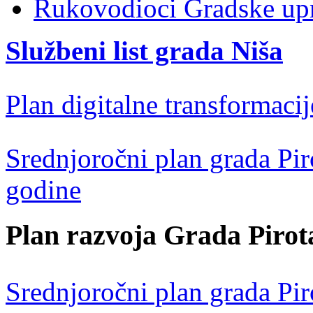
Rukovodioci Gradske up
Službeni list grada Niša
Plan digitalne transformacij
Srednjoročni plan grada Pir
godine
Plan razvoja Grada Pirot
Srednjoročni plan grada Pir