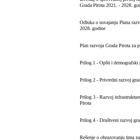
Grada Pirota 2021. - 2028. go
Odluka o usvajanju Plana razv
2028. godine
Plan razvoja Grada Pirota za p
Prilog 1 - Opšti i demografski
Prilog 2 - Privredni razvoj gra
Prilog 3 - Razvoj infrastrukture
Pirota
Prilog 4 - Društveni razvoj gra
Rešenje o obrazovanju tima za