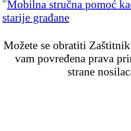
Možete se obratiti Zaštitni
vam povređena prava pri
strane nosila