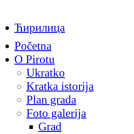
Ћирилица
Početna
O Pirotu
Ukratko
Kratka istorija
Plan grada
Foto galerija
Grad