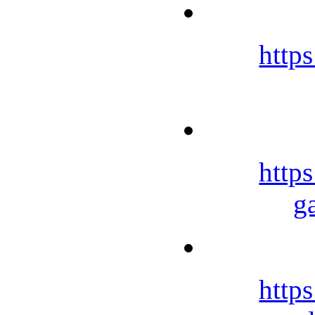
https
https
g
https