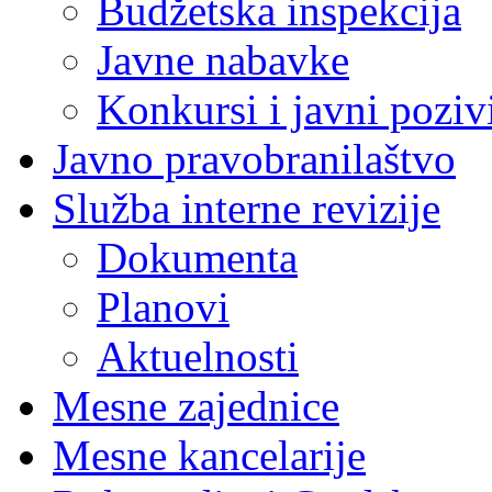
Budžetska inspekcija
Javne nabavke
Konkursi i javni poziv
Javno pravobranilaštvo
Služba interne revizije
Dokumenta
Planovi
Aktuelnosti
Mesne zajednice
Mesne kancelarije