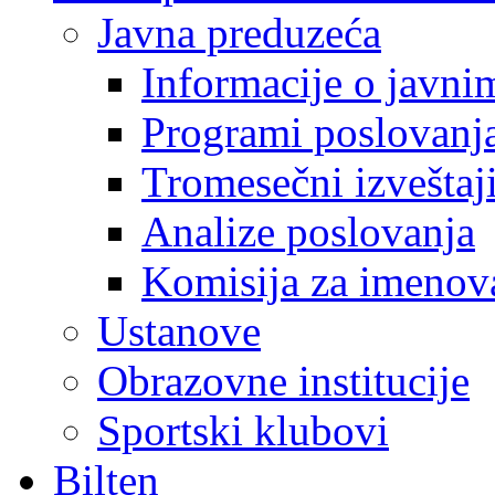
Javna preduzeća
Informacije o javn
Programi poslovanj
Tromesečni izveštaj
Analize poslovanja
Komisija za imenova
Ustanove
Obrazovne institucije
Sportski klubovi
Bilten