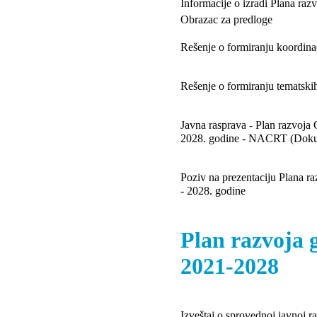
Informacije o izradi Plana raz
Obrazac za predloge
Rešenje o formiranju koordina
Rešenje o formiranju tematski
Javna rasprava - Plan razvoja 
2028. godine - NACRT (Dokum
Poziv na prezentaciju Plana ra
- 2028. godine
Plan razvoja 
2021-2028
Izveštaj o sprovednoj javnoj r