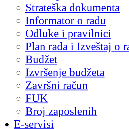
Strateška dokumenta
Informator o radu
Odluke i pravilnici
Plan rada i Izveštaj o
Budžet
Izvršenje budžeta
Završni račun
FUK
Broj zaposlenih
E-servisi