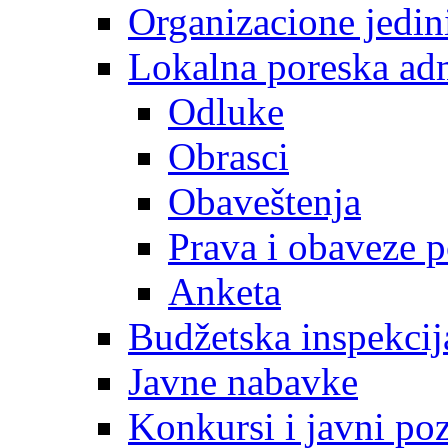
Organizacione jedin
Lokalna poreska adm
Odluke
Obrasci
Obaveštenja
Prava i obaveze 
Anketa
Budžetska inspekcij
Javne nabavke
Konkursi i javni poz