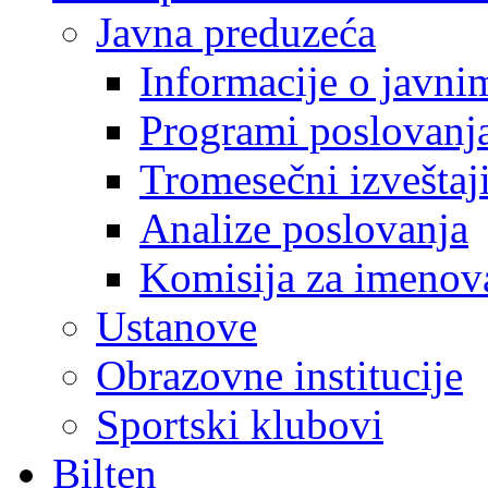
Javna preduzeća
Informacije o javn
Programi poslovanj
Tromesečni izveštaj
Analize poslovanja
Komisija za imenova
Ustanove
Obrazovne institucije
Sportski klubovi
Bilten