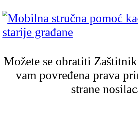
Možete se obratiti Zaštitni
vam povređena prava pri
strane nosila