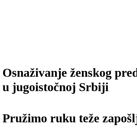
Osnaživanje ženskog predu
u jugoistočnoj Srbiji
Pružimo ruku teže zapošl