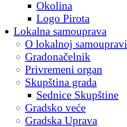
Okolina
Logo Pirota
Lokalna samouprava
O lokalnoj samouprav
Gradonačelnik
Privremeni organ
Skupština grada
Sednice Skupštine
Gradsko veće
Gradska Uprava