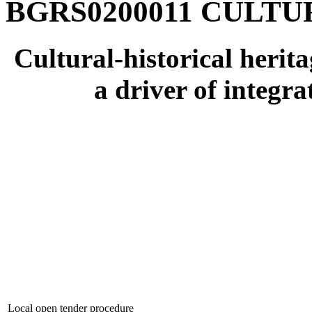
BGRS0200011 CULTUR
Cultural-historical herita
a driver of integr
Local open tender procedure