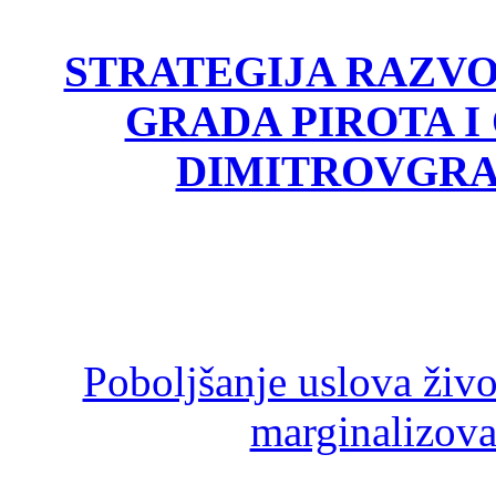
STRATEGIJA RAZV
GRADA PIROTA I
DIMITROVGRA
Poboljšanje uslova živ
marginalizova