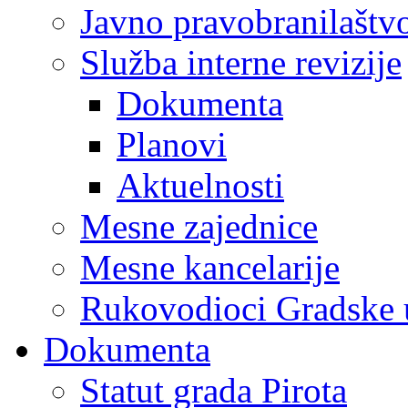
Javno pravobranilaštv
Služba interne revizije
Dokumenta
Planovi
Aktuelnosti
Mesne zajednice
Mesne kancelarije
Rukovodioci Gradske 
Dokumenta
Statut grada Pirota