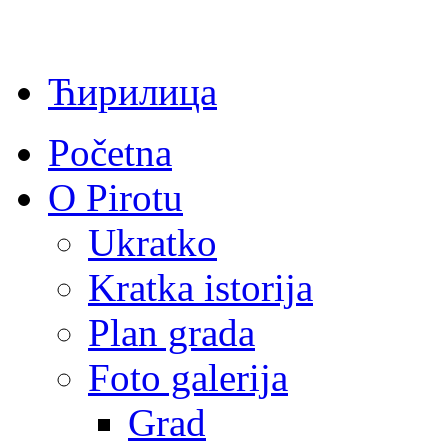
Ћирилица
Početna
O Pirotu
Ukratko
Kratka istorija
Plan grada
Foto galerija
Grad