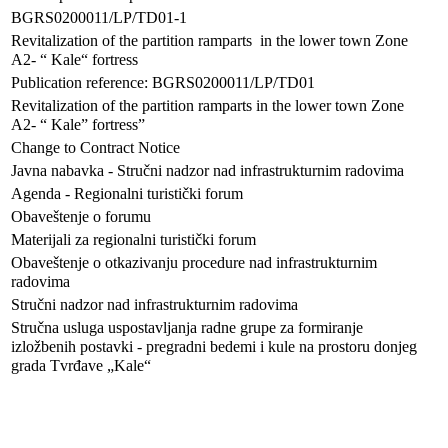
BGRS0200011/LP/TD01-1
Revitalization of the partition ramparts in the lower town Zone
A2- “ Kale“ fortress
Publication reference: BGRS0200011/LP/TD01
Revitalization of the partition ramparts in the lower town Zone
A2- “ Kale” fortress”
Change to Contract Notice
Javna nabavka - Stručni nadzor nad infrastrukturnim radovima
Agenda - Regionalni turistički forum
Obaveštenje o forumu
Materijali za regionalni turistički forum
Obaveštenje o otkazivanju procedure nad infrastrukturnim
radovima
Stručni nadzor nad infrastrukturnim radovima
Stručna usluga uspostavljanja radne grupe za formiranje
izložbenih postavki - pregradni bedemi i kule na prostoru donjeg
grada Tvrđave „Kale“