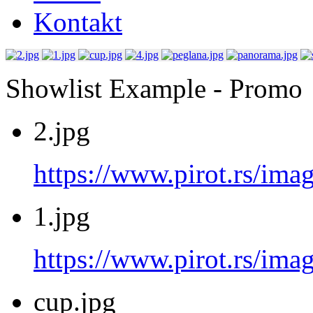
Kontakt
Showlist Example - Promo
2.jpg
https://www.pirot.rs/imag
1.jpg
https://www.pirot.rs/imag
cup.jpg