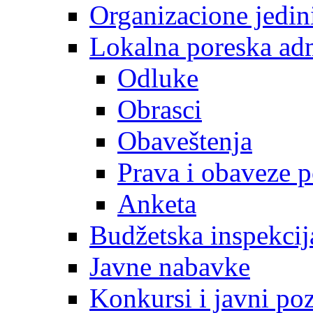
Organizacione jedin
Lokalna poreska adm
Odluke
Obrasci
Obaveštenja
Prava i obaveze 
Anketa
Budžetska inspekcij
Javne nabavke
Konkursi i javni poz