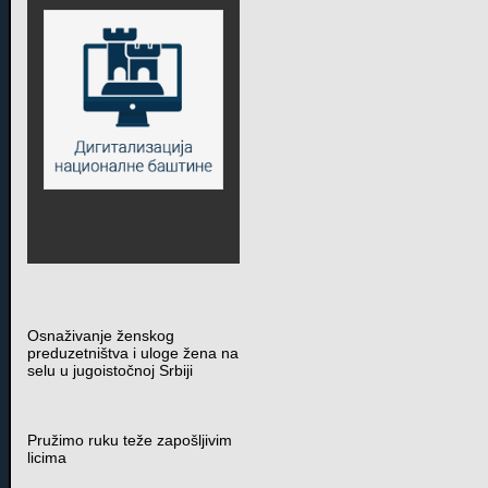
Osnaživanje ženskog
preduzetništva i uloge žena na
selu u jugoistočnoj Srbiji
Pružimo ruku teže zapošljivim
licima