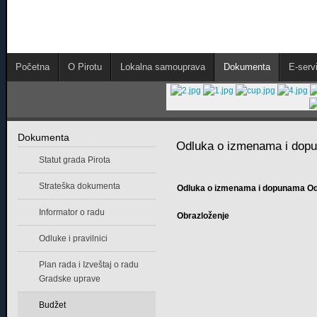
Početna
O Pirotu
Lokalna samouprava
Dokumenta
E-servi
Dokumenta
Odluka o izmenama i dopu
Statut grada Pirota
Strateška dokumenta
Odluka o izmenama i dopunama Odl
Informator o radu
Obrazloženje
Odluke i pravilnici
Plan rada i Izveštaj o radu
Gradske uprave
Budžet