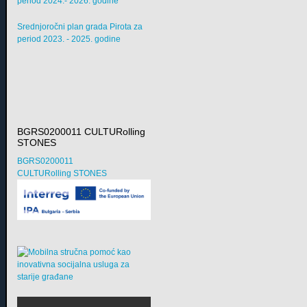
period 2024.- 2026. godine
Srednjoročni plan grada Pirota za
period 2023. - 2025. godine
BGRS0200011 CULTURolling
STONES
BGRS0200011
CULTURolling STONES