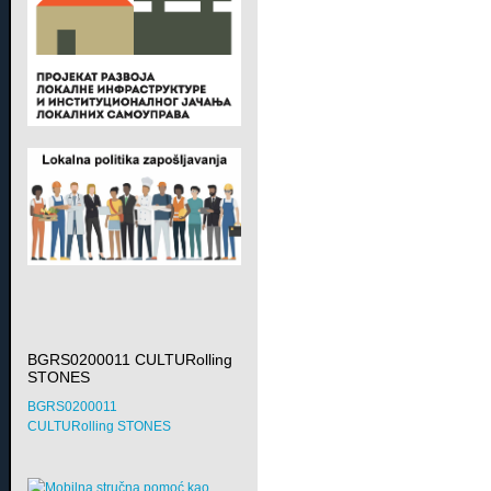
BGRS0200011 CULTURolling
STONES
BGRS0200011
CULTURolling STONES