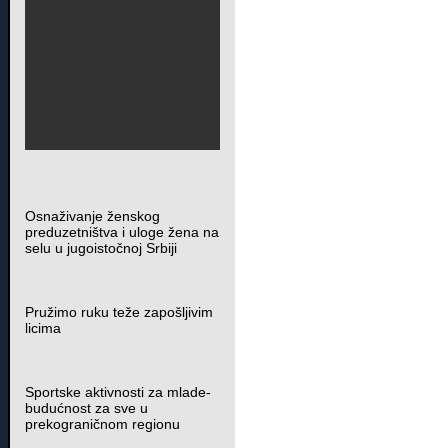
Osnaživanje ženskog
preduzetništva i uloge žena na
selu u jugoistočnoj Srbiji
Pružimo ruku teže zapošljivim
licima
Sportske aktivnosti za mlade-
budućnost za sve u
prekograničnom regionu