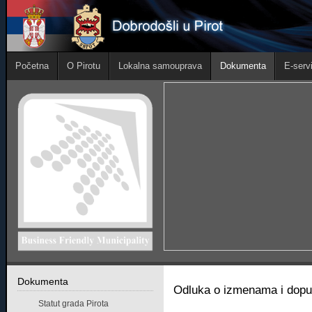
Početna
O Pirotu
Lokalna samouprava
Dokumenta
E-servi
Dokumenta
Odluka o izmenama i dopun
Statut grada Pirota