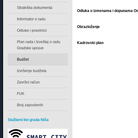
Strateška dokumenta
Odluka o izmenama i dopunama Odlu
Informator o radu
Obrazloženje
Odluke i pravilnici
Plan rada i Izveštaj o radu
Kadrovski plan
Gradske uprave
Budžet
Izvršenje budžeta
Završni račun
FUK
Broj zaposlenih
Službeni list grada Niša