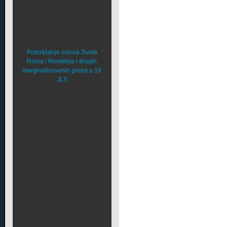
Poboljšanje uslova života
Roma i Romkinja i drugih
marginalizovanih grupa u 18
JLS