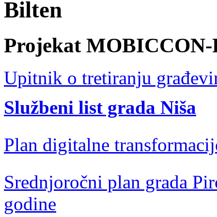
Bilten
Projekat MOBICCON
Upitnik o tretiranju građev
Službeni list grada Niša
Plan digitalne transformacij
Srednjoročni plan grada Pir
godine