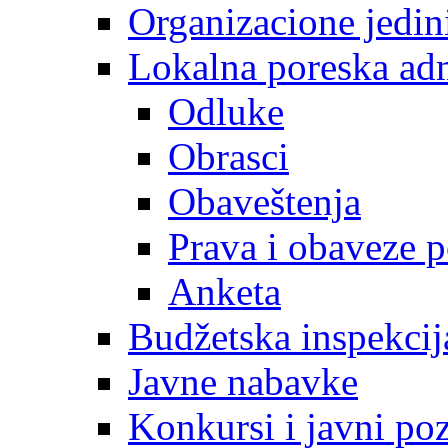
Organizacione jedin
Lokalna poreska adm
Odluke
Obrasci
Obaveštenja
Prava i obaveze 
Anketa
Budžetska inspekcij
Javne nabavke
Konkursi i javni poz