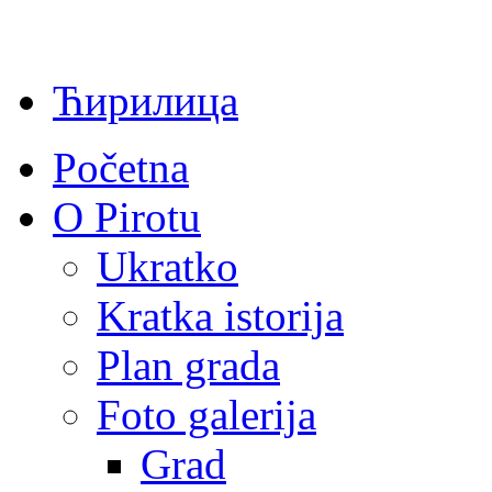
Ћирилица
Početna
O Pirotu
Ukratko
Kratka istorija
Plan grada
Foto galerija
Grad