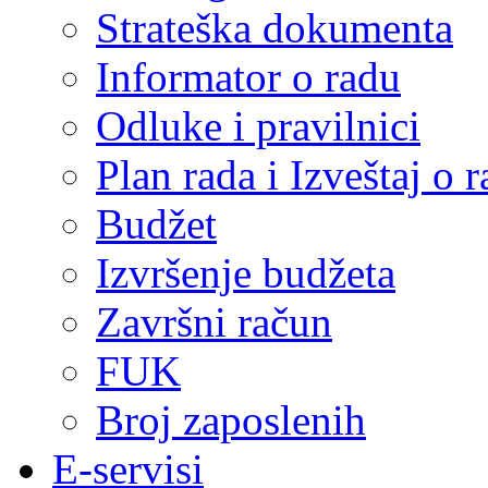
Strateška dokumenta
Informator o radu
Odluke i pravilnici
Plan rada i Izveštaj o
Budžet
Izvršenje budžeta
Završni račun
FUK
Broj zaposlenih
E-servisi