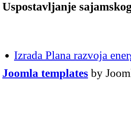
Uspostavljanje sajamskog
Izrada Plana razvoja ener
Joomla templates
by Jooml