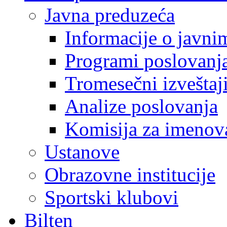
Javna preduzeća
Informacije o javn
Programi poslovanj
Tromesečni izveštaj
Analize poslovanja
Komisija za imenova
Ustanove
Obrazovne institucije
Sportski klubovi
Bilten