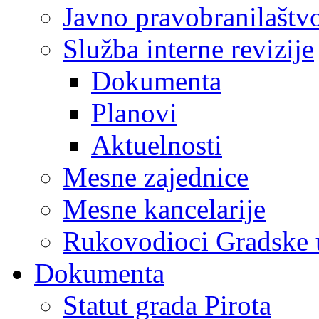
Javno pravobranilaštv
Služba interne revizije
Dokumenta
Planovi
Aktuelnosti
Mesne zajednice
Mesne kancelarije
Rukovodioci Gradske 
Dokumenta
Statut grada Pirota