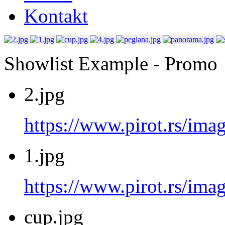
Kontakt
Showlist Example - Promo
2.jpg
https://www.pirot.rs/imag
1.jpg
https://www.pirot.rs/imag
cup.jpg