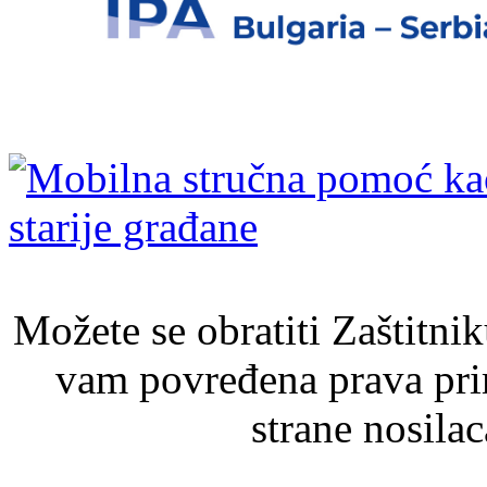
Možete se obratiti Zaštitni
vam povređena prava pri
strane nosila