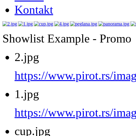
Kontakt
Showlist Example - Promo
2.jpg
https://www.pirot.rs/imag
1.jpg
https://www.pirot.rs/imag
cup.jpg