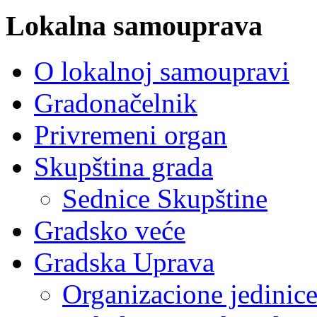
Lokalna samouprava
O lokalnoj samoupravi
Gradonačelnik
Privremeni organ
Skupština grada
Sednice Skupštine
Gradsko veće
Gradska Uprava
Organizacione jedinic