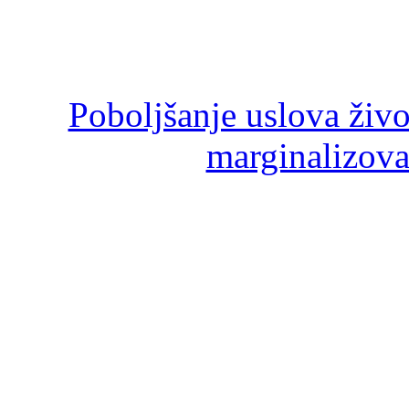
Poboljšanje uslova živ
marginalizova