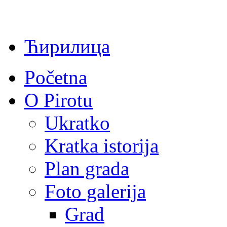
Ћирилица
Početna
O Pirotu
Ukratko
Kratka istorija
Plan grada
Foto galerija
Grad