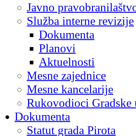
Javno pravobranilaštv
Služba interne revizije
Dokumenta
Planovi
Aktuelnosti
Mesne zajednice
Mesne kancelarije
Rukovodioci Gradske 
Dokumenta
Statut grada Pirota