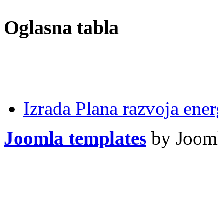
Oglasna tabla
Izrada Plana razvoja ener
Joomla templates
by Jooml