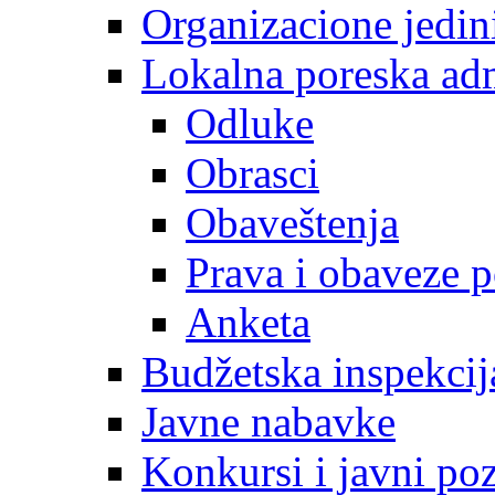
Organizacione jedin
Lokalna poreska adm
Odluke
Obrasci
Obaveštenja
Prava i obaveze 
Anketa
Budžetska inspekcij
Javne nabavke
Konkursi i javni poz