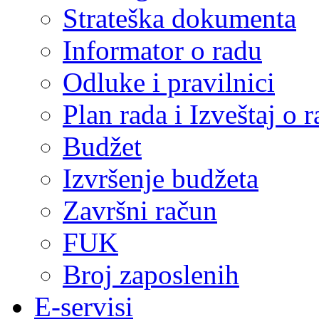
Strateška dokumenta
Informator o radu
Odluke i pravilnici
Plan rada i Izveštaj o
Budžet
Izvršenje budžeta
Završni račun
FUK
Broj zaposlenih
E-servisi