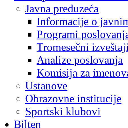
Javna preduzeća
Informacije o javn
Programi poslovanj
Tromesečni izveštaj
Analize poslovanja
Komisija za imenova
Ustanove
Obrazovne institucije
Sportski klubovi
Bilten