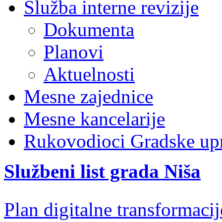
Služba interne revizije
Dokumenta
Planovi
Aktuelnosti
Mesne zajednice
Mesne kancelarije
Rukovodioci Gradske up
Službeni list grada Niša
Plan digitalne transformacij