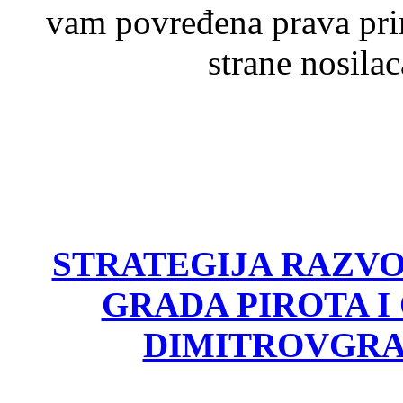
vam povređena prava pri
strane nosila
STRATEGIJA RAZV
GRADA PIROTA I
DIMITROVGRA