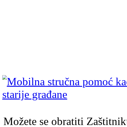
Možete se obratiti Zaštitni