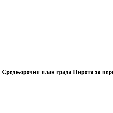
Средњорочни план града Пирота за пери