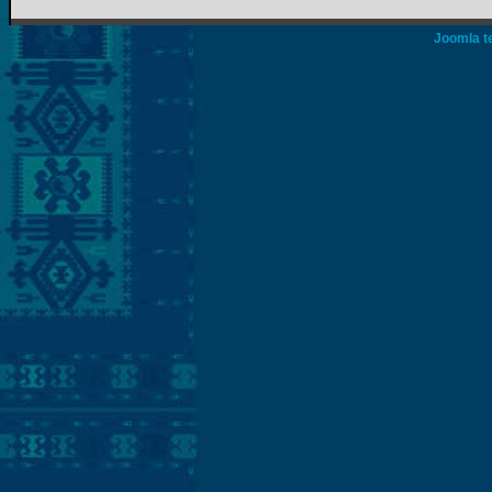
Joomla t