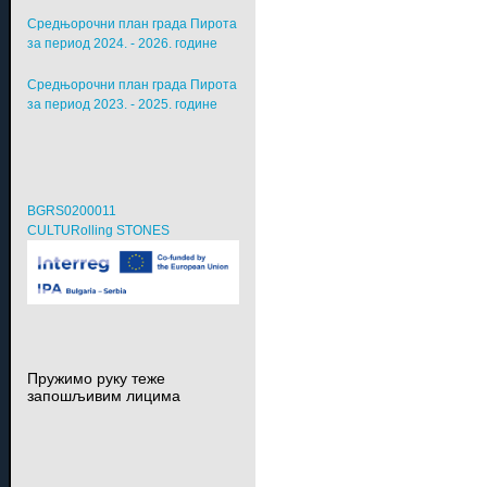
Средњорочни план града Пирота
за период 2024. - 2026. године
Средњорочни план града Пирота
за период 2023. - 2025. године
BGRS0200011
CULTURolling STONES
Пружимо руку теже
запошљивим лицима