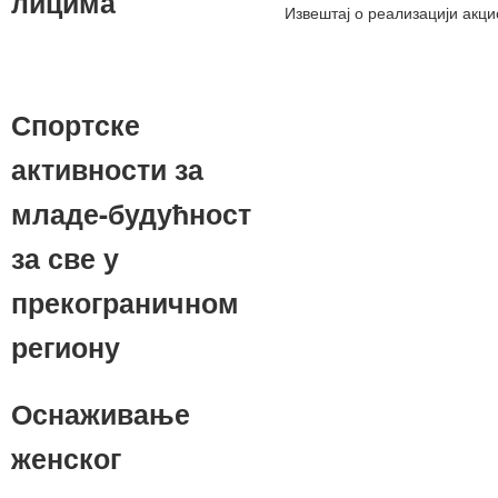
лицима
Извештај о реализацији акц
Спортске
активности за
младе-будућност
за све у
прекограничном
региону
Оснаживање
женског