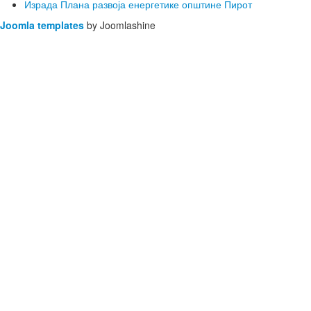
Израда Плана развоја енергетике општине Пирот
Joomla templates
by Joomlashine