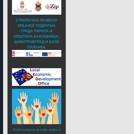
СТРАТЕГИЈА РАЗВОЈА
УРБАНОГ ПОДРУЧЈА
ГРАДА ПИРОТА И
ОПШТИНА БАБУШНИЦА,
ДИМИТРОВГРАД И БЕЛА
ПАЛАНКА
Побољшање услова живота