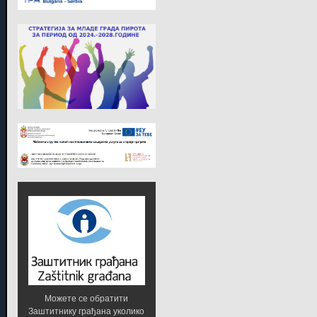
Можете се обратити
Заштитнику грађана уколико