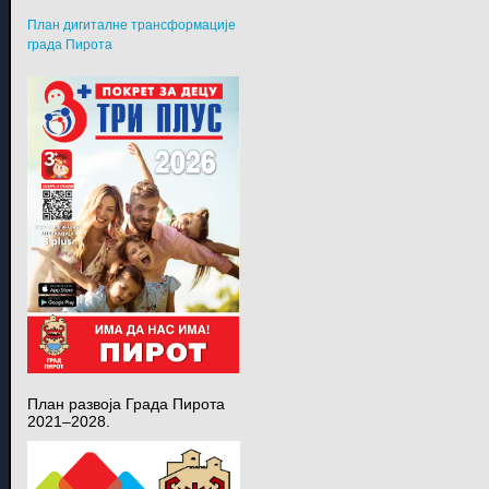
План дигиталне трансформације
града Пирота
План развоја Града Пирота
2021–2028.