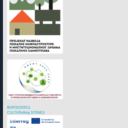
BGRS0200011
CULTURolling STONES