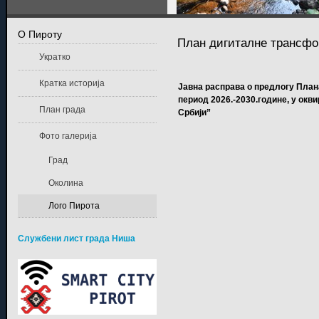
О Пироту
План дигиталне трансфо
Укратко
Кратка историја
Јавна расправа о предлогу План
период 2026.-2030.године, у окв
План града
Србији”
Фото галерија
Град
Околина
Лого Пирота
Службени лист града Ниша