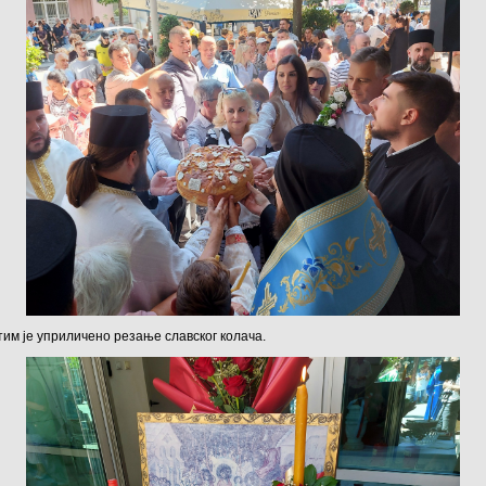
тим је уприличено резање славског колача.