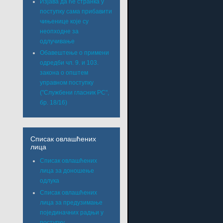
Изјава да ће странка у
поступку сама прибавити
чињенице које су
неопходне за
одлучивање
Обавештење о примени
одредби чл. 9. и 103.
закона о општем
управном поступку
("Службени гласник РС",
бр. 18/16)
Списак овлашћених
лица
Списак овлашћених
лица за доношење
одлука
Списак овлашћених
лица за предузимање
појединачних радњи у
поступку