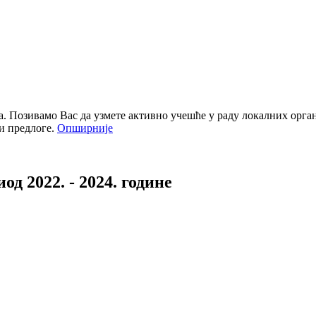
. Позивамо Вас да узмете активно учешће у раду локалних орган
 и предлоге.
Опширније
од 2022. - 2024. године