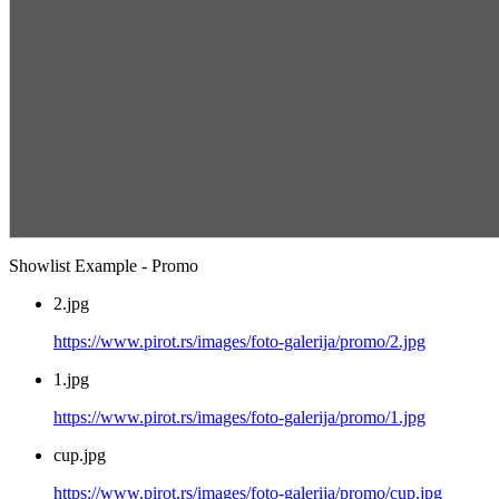
Showlist Example - Promo
2.jpg
https://www.pirot.rs/images/foto-galerija/promo/2.jpg
1.jpg
https://www.pirot.rs/images/foto-galerija/promo/1.jpg
cup.jpg
https://www.pirot.rs/images/foto-galerija/promo/cup.jpg