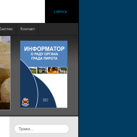
Latinica
Билтен
Контакт