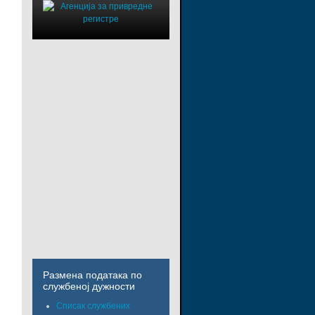
Размена података по
службеној дужности
Списак службених