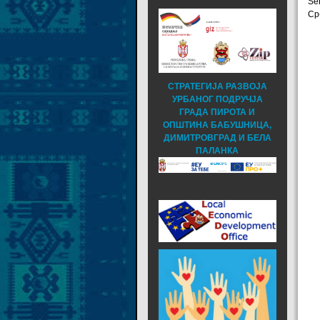
Se
Ср
СТРАТЕГИЈА РАЗВОЈА
УРБАНОГ ПОДРУЧЈА
ГРАДА ПИРОТА И
ОПШТИНА БАБУШНИЦА,
ДИМИТРОВГРАД И БЕЛА
ПАЛАНКА