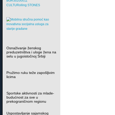
BGRS0200011
CULTURolling STONES
Osnaživanje ženskog
preduzetništva i uloge žena na
selu u jugoistočnoj Srbiji
Pružimo ruku teže zapošljivim
licima
Sportske aktivnosti za mlade-
budućnost za sve u
prekograničnom regionu
Uspostavljanje sajamskog