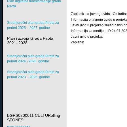
Plan digitalne transformacije grada
Pirota
Zapisnik sa javnog uvida - Omladin
Informacija o javnom uvidu u projeka
Srednjoročni plan grada Pirota za
Javni uvid u projekat Omladinskih b
period 2025. - 2027. godine
Informacija za medije LIID 24.07.20
Javni uvid u projekat
Plan razvoja Grada Pirota
Zapisnik
2021–2028.
Srednjoročni plan grada Pirota za
period 2024.- 2026. godine
Srednjoročni plan grada Pirota za
period 2023. - 2025. godine
BGRS0200011 CULTURolling
STONES