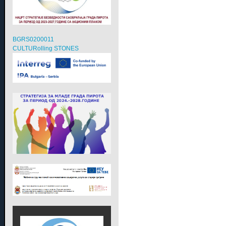
BGRS0200011
CULTURolling STONES