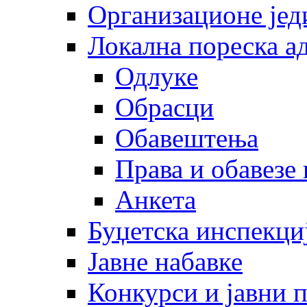
Организационе јед
Локална пореска а
Одлуке
Обрасци
Обавештења
Права и обавезе
Анкета
Буџетска инспекци
Јавне набавке
Конкурси и јавни 