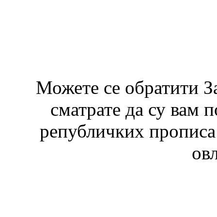
Можете се обратити З
сматрате да су вам 
републичких прописа 
ов