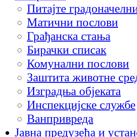
Питајте градоначелн
Матични послови
Грађанска стања
Бирачки списак
Комунални послови
Заштита животне сре
Изградња објеката
Инспекцијске службе
Ванпривреда
Јавна предузећа и устан