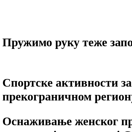
Пружимо руку теже за
Спортске активности за 
прекограничном регион
Оснаживање женског пр