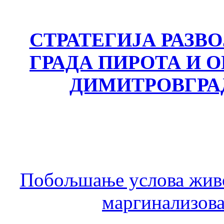
СТРАТЕГИЈА РАЗВ
ГРАДА ПИРОТА И
ДИМИТРОВГРА
Побољшање услова живо
маргинализова