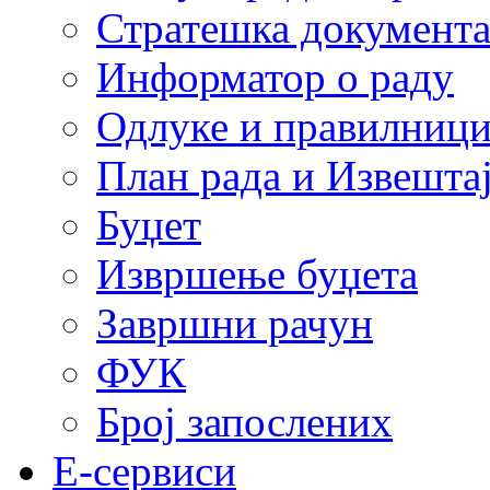
Стратешка документ
Информатор о раду
Одлуке и правилниц
План рада и Извештај
Буџет
Извршење буџета
Завршни рачун
ФУК
Број запослених
E-сервиси