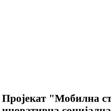
Пројекат "Мобилна с
иновативна социјална 