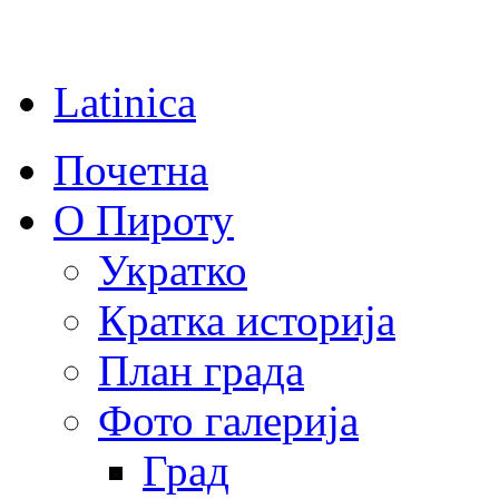
Latinica
Почетна
О Пироту
Укратко
Кратка историја
План града
Фото галерија
Град