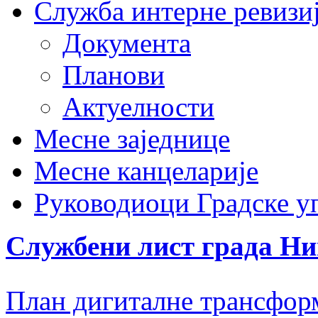
Служба интерне ревизи
Документа
Планови
Актуелности
Месне заједнице
Месне канцеларије
Руководиоци Градске у
Службени лист града Н
План дигиталне трансфор