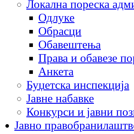
Локална пореска адм
Одлуке
Обрасци
Обавештења
Права и обавезе п
Анкета
Буџетска инспекција
Јавне набавке
Конкурси и јавни по
Јавно правобранилаштв