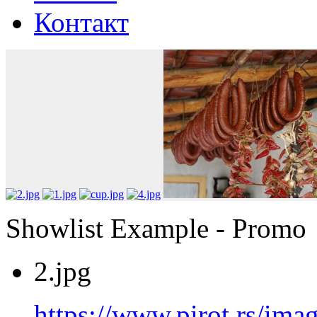
Контакт
Showlist Example - Promo
2.jpg
https://www.pirot.rs/imag