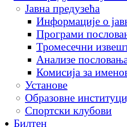
Јавна предузећа
Информације о јав
Програми послова
Тромесечни извеш
Анализе пословањ
Комисија за имено
Установе
Образовне институци
Спортски клубови
Билтен