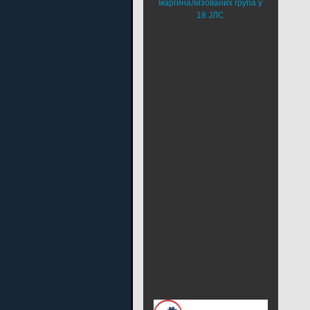
маргинализованих група у
18 ЈЛС