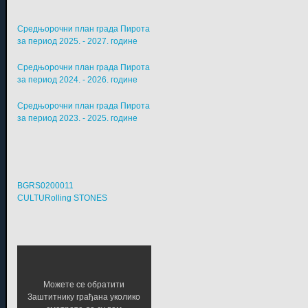
Средњорочни план града Пирота
за период 2025. - 2027. године
Средњорочни план града Пирота
за период 2024. - 2026. године
Средњорочни план града Пирота
за период 2023. - 2025. године
BGRS0200011
CULTURolling STONES
Можете се обратити
Заштитнику грађана уколико