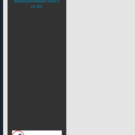
маргинализованих група у
18 ЈЛС