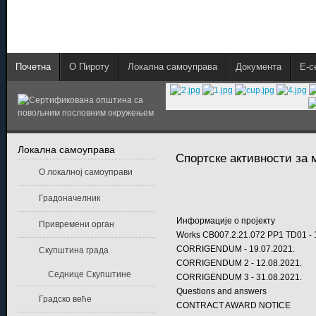
Почетна
О Пироту
Локална самоуправа
Документа
E-с
Локална самоуправа
Спортске активности за 
О локалној самоуправи
Градоначелник
Информације о пројекту
Привремени орган
Works CB007.2.21.072 PP1 TD01 - 
CORRIGENDUM - 19.07.2021.
Скупштина града
CORRIGENDUM 2 - 12.08.2021.
Седнице Скупштине
CORRIGENDUM 3 - 31.08.2021.
Questions and answers
Градско веће
CONTRACT AWARD NOTICE