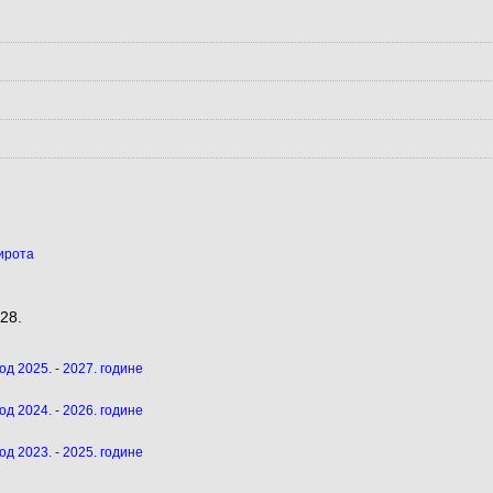
ирота
28.
д 2025. - 2027. године
д 2024. - 2026. године
д 2023. - 2025. године