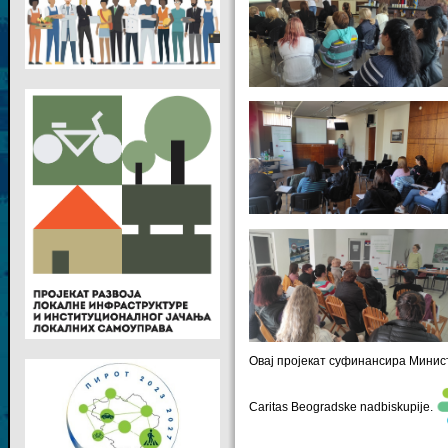
Овај пројекат суфинансира Министар
Caritas Beogradske nadbiskupije
.