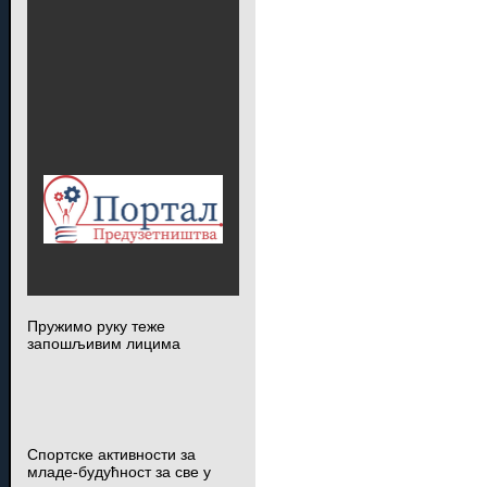
Пружимо руку теже
запошљивим лицима
Спортске активности за
младе-будућност за све у