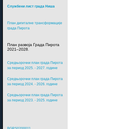
Службени лист града Ниша
План дигиталне трансформације
града Пирота
План развоја Града Пирота
2021–2028.
Средњорочни план града Пирота
за период 2025. - 2027. године
Средњорочни план града Пирота
за период 2024. - 2026. године
Средњорочни план града Пирота
за период 2023. - 2025. године
BGRS0200011