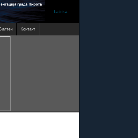
Latinica
Билтен
Контакт