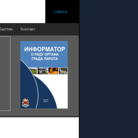
Latinica
Билтен
Контакт