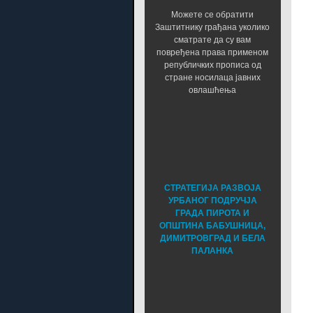
Можете се обратити
Заштитнику грађана уколико
сматрате да су вам
повређена права применом
републичких прописа од
стране носилаца јавних
овлашћења
СТРАТЕГИЈА РАЗВОЈА
УРБАНОГ ПОДРУЧЈА
ГРАДА ПИРОТА И
ОПШТИНА БАБУШНИЦА,
ДИМИТРОВГРАД И БЕЛА
ПАЛАНКА