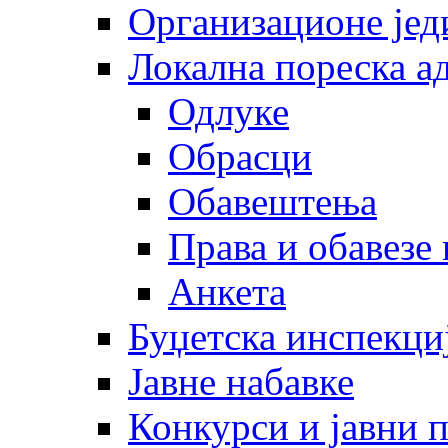
Организационе јед
Локална пореска а
Одлуке
Обрасци
Обавештења
Права и обавезе
Анкета
Буџетска инспекци
Јавне набавке
Конкурси и јавни 