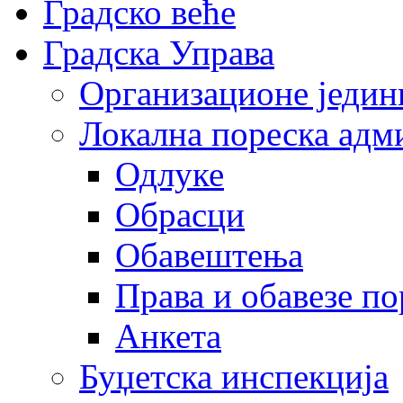
Градско веће
Градска Управа
Организационе једин
Локална пореска адм
Одлуке
Обрасци
Обавештења
Права и обавезе п
Анкета
Буџетска инспекција