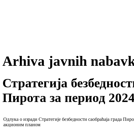
Arhiva javnih nabavk
Стратегија безбедност
Пирота за период 2024.
Одлука о изради Стратегије безбедности саобраћаја града Пирот
акционим планом