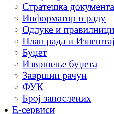
Стратешка документ
Информатор о раду
Одлуке и правилниц
План рада и Извештај
Буџет
Извршење буџета
Завршни рачун
ФУК
Број запослених
E-сервиси