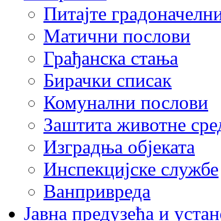
Питајте градоначелн
Матични послови
Грађанска стања
Бирачки списак
Комунални послови
Заштита животне сре
Изградња објеката
Инспекцијске службе
Ванпривреда
Јавна предузећа и устан