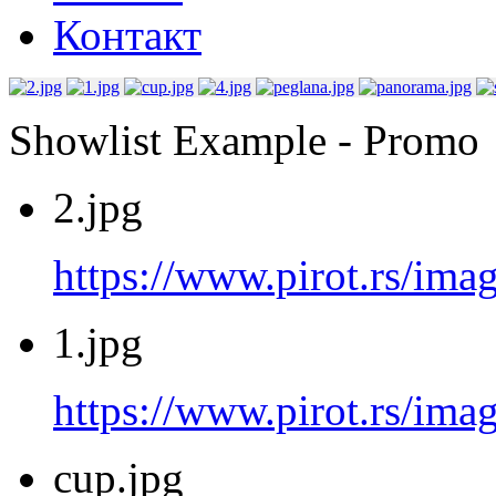
Контакт
Showlist Example - Promo
2.jpg
https://www.pirot.rs/imag
1.jpg
https://www.pirot.rs/imag
cup.jpg