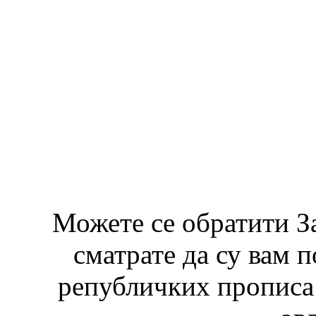
Можете се обратити З
сматрате да су вам 
републичких прописа 