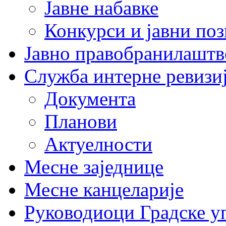
Јавне набавке
Конкурси и јавни по
Јавно правобранилаштв
Служба интерне ревизи
Документа
Планови
Актуелности
Месне заједнице
Месне канцеларије
Руководиоци Градске у