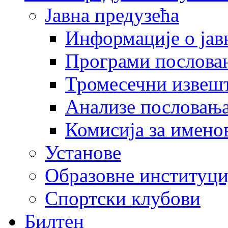
Јавна предузећа
Информације о јав
Програми послова
Тромесечни извеш
Анализе пословањ
Комисија за имено
Установе
Образовне институци
Спортски клубови
Билтен