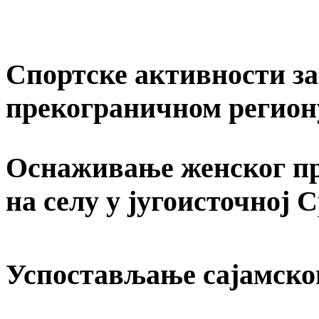
Спортске активности за 
прекограничном регион
Оснаживање женског пр
на селу у југоисточној 
Успостављање сајамско