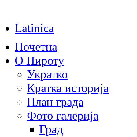
Latinica
Почетна
О Пироту
Укратко
Кратка историја
План града
Фото галерија
Град