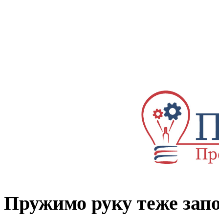
Пружимо руку теже за