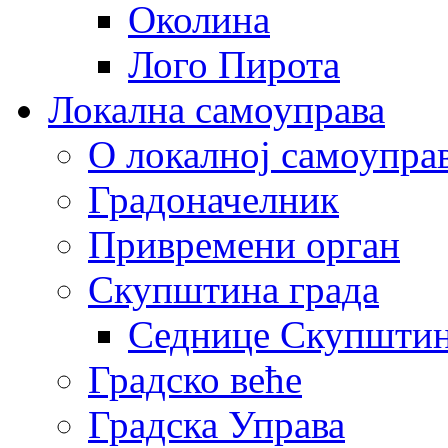
Околина
Лого Пирота
Локална самоуправа
О локалној самоупра
Градоначелник
Привремени орган
Скупштина града
Седнице Скупшти
Градско веће
Градска Управа