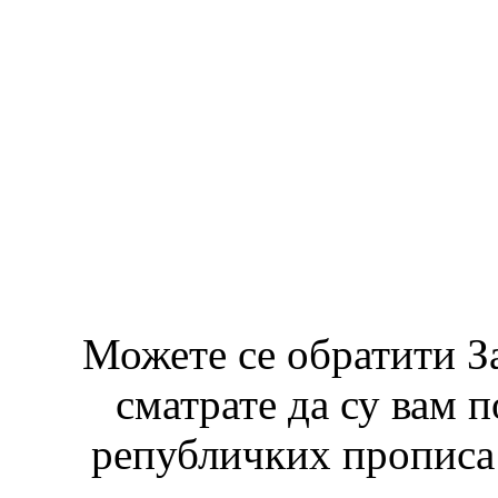
Можете се обратити З
сматрате да су вам 
републичких прописа 