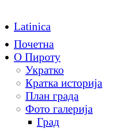
Latinica
Почетна
О Пироту
Укратко
Кратка историја
План града
Фото галерија
Град