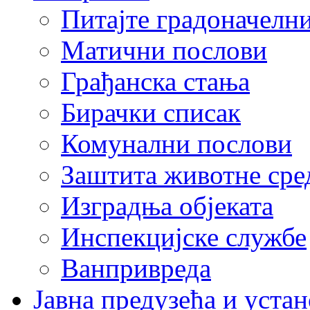
Питајте градоначелн
Матични послови
Грађанска стања
Бирачки списак
Комунални послови
Заштита животне сре
Изградња објеката
Инспекцијске службе
Ванпривреда
Јавна предузећа и устан