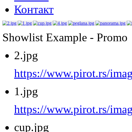
Контакт
Showlist Example - Promo
2.jpg
https://www.pirot.rs/imag
1.jpg
https://www.pirot.rs/imag
cup.jpg