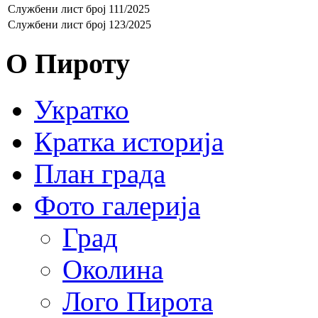
Службени лист број 111/2025
Службени лист број 123/2025
О Пироту
Укратко
Кратка историја
План града
Фото галерија
Град
Околина
Лого Пирота