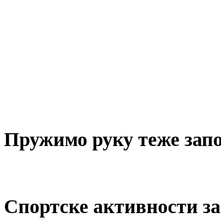
Пружимо руку теже за
Спортске активности за 