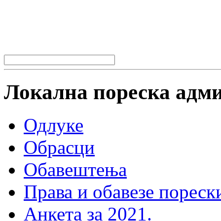
Локална пореска адм
Одлуке
Обрасци
Обавештења
Права и обавезе пореск
Анкета за 2021.