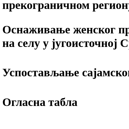
прекограничном регион
Оснаживање женског пр
на селу у југоисточној 
Успостављање сајамско
Огласна табла