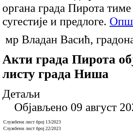
органа града Пирота тиме 
сугестије и предлоге.
Опш
мр Владан Васић, градон
Акти града Пирота о
листу града Ниша
Детаљи
Објављено 09 август 20
Службени лист број 13/2023
Службени лист број 22/2023