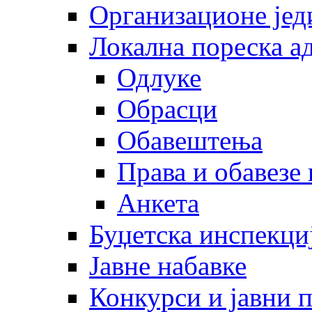
Организационе јед
Локална пореска а
Одлуке
Обрасци
Обавештења
Права и обавезе
Анкета
Буџетска инспекци
Јавне набавке
Конкурси и јавни 