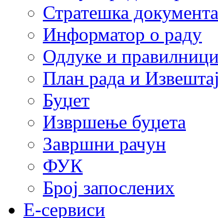
Стратешка документ
Информатор о раду
Одлуке и правилниц
План рада и Извештај
Буџет
Извршење буџета
Завршни рачун
ФУК
Број запослених
E-сервиси