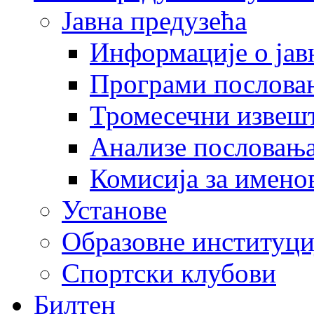
Јавна предузећа
Информације о јав
Програми послова
Тромесечни извеш
Анализе пословањ
Комисија за имено
Установе
Образовне институци
Спортски клубови
Билтен