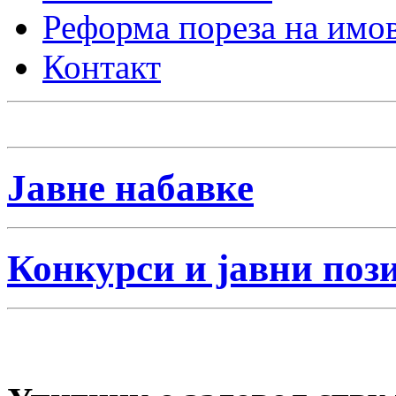
Реформа пореза на имо
Контакт
Јавне набавке
Конкурси и јавни поз