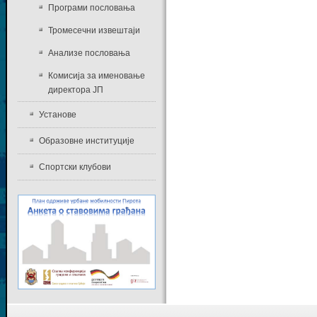
Програми пословања
Тромесечни извештаји
Анализе пословања
Комисија за именовање
директора ЈП
Установе
Образовне институције
Спортски клубови