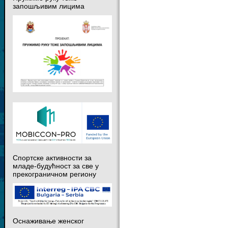
запошљивим лицима
Спортске активности за
младе-будућност за све у
прекограничном региону
Оснаживање женског