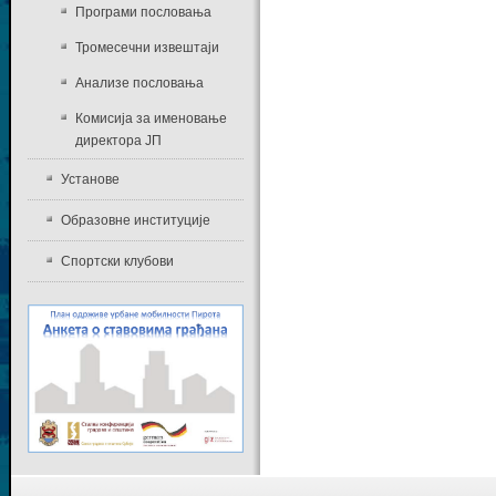
Програми пословања
Тромесечни извештаји
Анализе пословања
Комисија за именовање
директора ЈП
Установе
Образовне институције
Спортски клубови