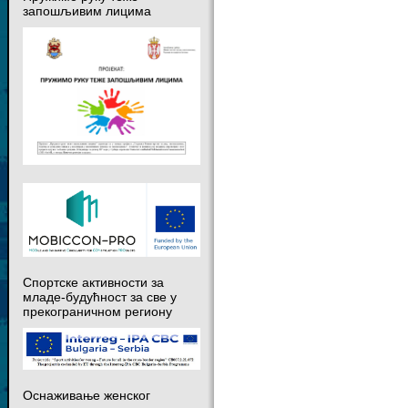
запошљивим лицима
Спортске активности за
младе-будућност за све у
прекограничном региону
Оснаживање женског