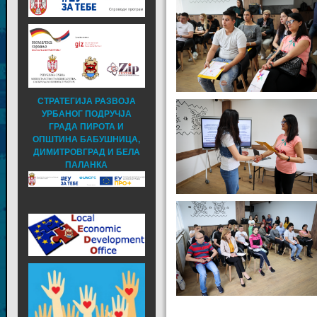
СТРАТЕГИЈА РАЗВОЈА
УРБАНОГ ПОДРУЧЈА
ГРАДА ПИРОТА И
ОПШТИНА БАБУШНИЦА,
ДИМИТРОВГРАД И БЕЛА
ПАЛАНКА