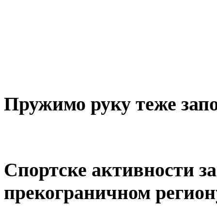
Пружимо руку теже за
Спортске активности за 
прекограничном регион