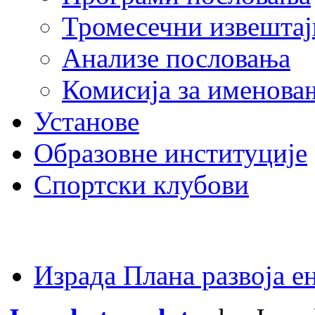
Тромесечни извештај
Анализе пословања
Комисија за именова
Установе
Образовне институције
Спортски клубови
Израда Плана развоја 