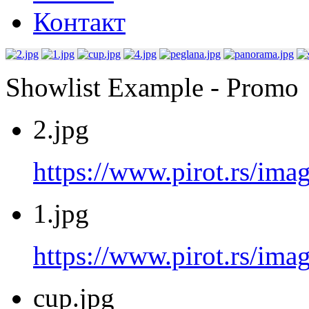
Контакт
Showlist Example - Promo
2.jpg
https://www.pirot.rs/imag
1.jpg
https://www.pirot.rs/imag
cup.jpg