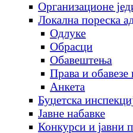
Организационе јед
Локална пореска а
Одлуке
Обрасци
Обавештења
Права и обавезе
Анкета
Буџетска инспекци
Јавне набавке
Конкурси и јавни 