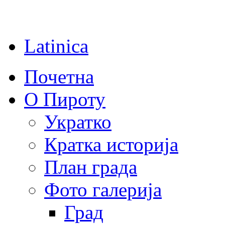
Latinica
Почетна
О Пироту
Укратко
Кратка историја
План града
Фото галерија
Град