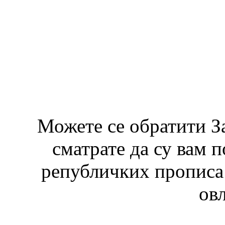
Можете се обратити З
сматрате да су вам 
републичких прописа 
ов