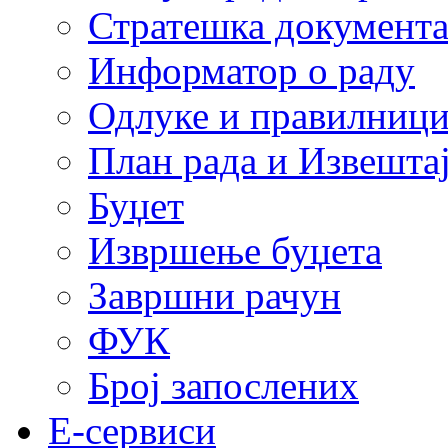
Стратешка документ
Информатор о раду
Одлуке и правилниц
План рада и Извештај
Буџет
Извршење буџета
Завршни рачун
ФУК
Број запослених
E-сервиси