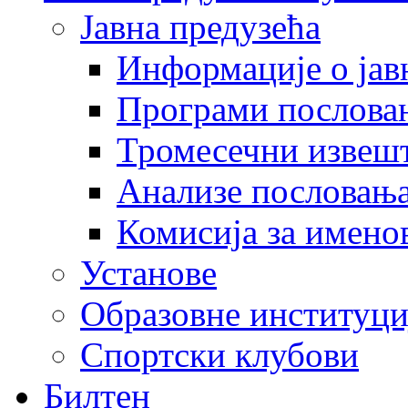
Јавна предузећа
Информације о јав
Програми послова
Тромесечни извеш
Анализе пословањ
Комисија за имено
Установе
Образовне институци
Спортски клубови
Билтен