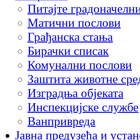
Питајте градоначелн
Матични послови
Грађанска стања
Бирачки списак
Комунални послови
Заштита животне сре
Изградња објеката
Инспекцијске службе
Ванпривреда
Јавна предузећа и устан