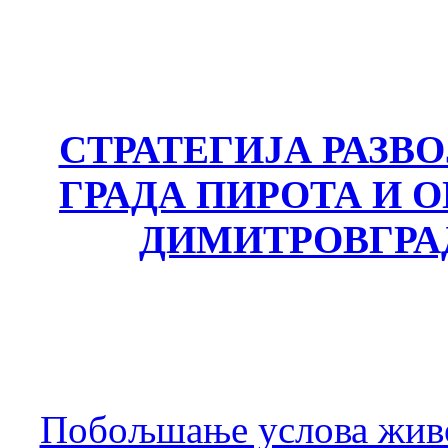
СТРАТЕГИЈА РАЗВ
ГРАДА ПИРОТА И
ДИМИТРОВГРА
Побољшање услова живо