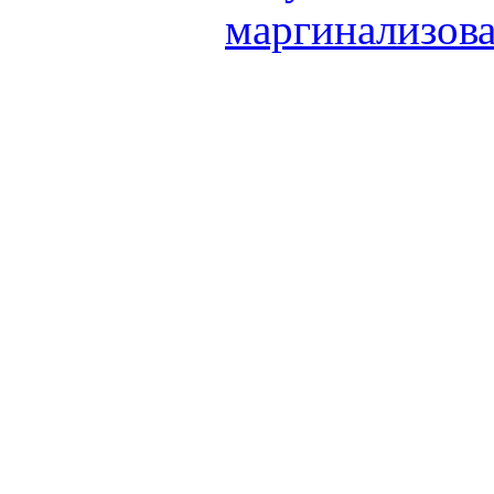
маргинализова