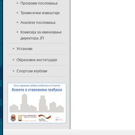
Програми пословања
Тромесечни извештаји
Анализе пословања
Комисија за именовање
директора ЈП
Установе
Образовне институције
Спортски клубови