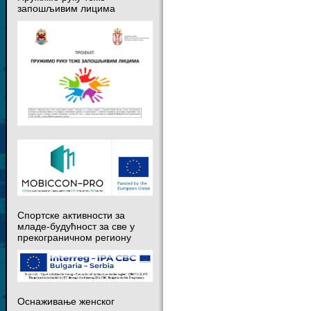
запошљивим лицима
Спортске активности за
младе-будућност за све у
прекограничном региону
Оснаживање женског