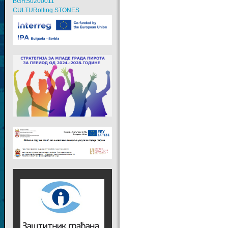
BGRS0200011
CULTURolling STONES