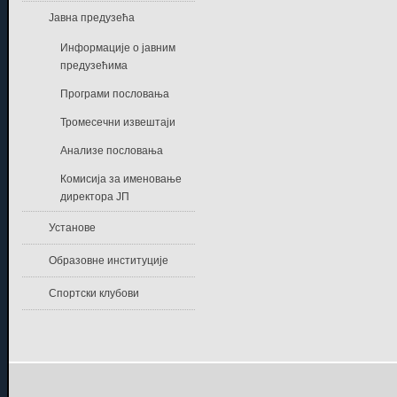
Јавна предузећа
Информације о јавним
предузећима
Програми пословања
Тромесечни извештаји
Анализе пословања
Комисија за именовање
директора ЈП
Установе
Образовне институције
Спортски клубови