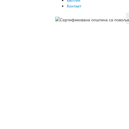
Билтен
Контакт