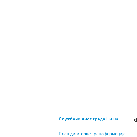
Службени лист града Ниша
План дигиталне трансформације