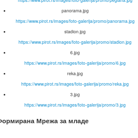
https://www.pirot.rs/images/foto-galerija/promo/peglana.jpg
panorama.jpg
https://www.pirot.rs/images/foto-galerija/promo/panorama.jpg
stadion.jpg
https://www.pirot.rs/images/foto-galerija/promo/stadion.jpg
6.jpg
https://www.pirot.rs/images/foto-galerija/promo/6.jpg
reka.jpg
https://www.pirot.rs/images/foto-galerija/promo/reka.jpg
3.jpg
https://www.pirot.rs/images/foto-galerija/promo/3.jpg
Формирана Мрежа за младе